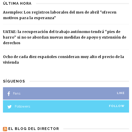
ÚLTIMA HORA
Asempleo: Los registros laborales del mes de abril “ofrecen
motivos para la esperanza”
UATAE: la recuperación del trabajo autónomo tendrá “pies de
barro” si no se abordan nuevas medidas de apoyo y extensión de
derechos
Ocho de cada diez españoles consideran muy alto el precio de la
vivienda
SÍGUENOS
Fans
LIKE
Followers
FOLLOW
EL BLOG DEL DIRECTOR