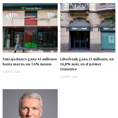
Unicaja Banco gana 43 millones
Liberbank gana 23 millones, un
hasta marzo, un 7,4% menos
16,8% más, en el primer
trimestre
5 MAYO, 2021
5 MAYO, 2021