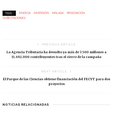
ENDESA
INVERSIÓN
MÁLAGA
RENOVACIÓN
TAGS :
SUBESTACIONES
PREVIOUS ARTICLE
La Agencia Tributaria ha devuelto ya más de 7.500 millones a
11.492.000 contribuyentes tras el cierre de la campaña
NEXT ARTICLE
El Parque de las Ciencias obtiene financiación del FECYT para dos
proyectos
NOTICIAS RELACIONADAS