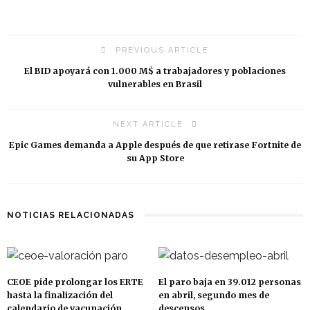
PREVIOUS ARTICLE
El BID apoyará con 1.000 M$ a trabajadores y poblaciones
vulnerables en Brasil
NEXT ARTICLE
Epic Games demanda a Apple después de que retirase Fortnite de
su App Store
NOTICIAS RELACIONADAS
CEOE pide prolongar los ERTE
El paro baja en 39.012 personas
hasta la finalización del
en abril, segundo mes de
calendario de vacunación
descensos