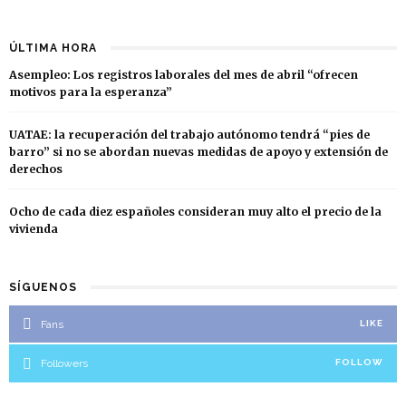
ÚLTIMA HORA
Asempleo: Los registros laborales del mes de abril “ofrecen
motivos para la esperanza”
UATAE: la recuperación del trabajo autónomo tendrá “pies de
barro” si no se abordan nuevas medidas de apoyo y extensión de
derechos
Ocho de cada diez españoles consideran muy alto el precio de la
vivienda
SÍGUENOS
Fans
LIKE
Followers
FOLLOW