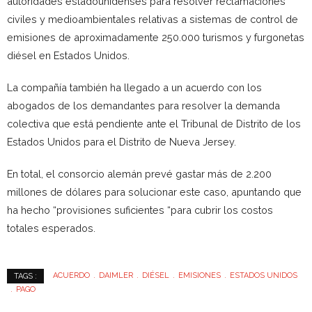
autoridades estadounidenses para resolver reclamaciones
civiles y medioambientales relativas a sistemas de control de
emisiones de aproximadamente 250.000 turismos y furgonetas
diésel en Estados Unidos.
La compañía también ha llegado a un acuerdo con los
abogados de los demandantes para resolver la demanda
colectiva que está pendiente ante el Tribunal de Distrito de los
Estados Unidos para el Distrito de Nueva Jersey.
En total, el consorcio alemán prevé gastar más de 2.200
millones de dólares para solucionar este caso, apuntando que
ha hecho “provisiones suficientes “para cubrir los costos
totales esperados.
ACUERDO
DAIMLER
DIÉSEL
EMISIONES
ESTADOS UNIDOS
TAGS :
PAGO