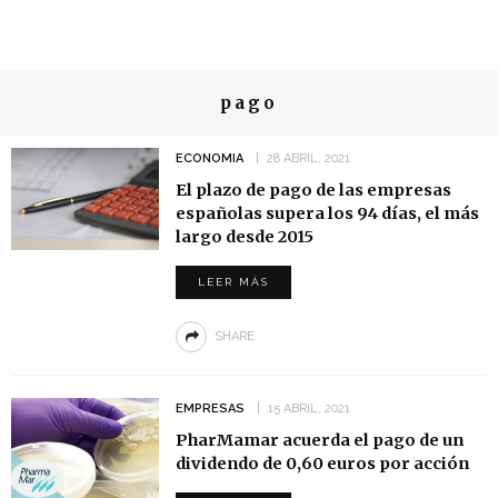
pago
ECONOMIA
28 ABRIL, 2021
El plazo de pago de las empresas
españolas supera los 94 días, el más
largo desde 2015
LEER MÁS
SHARE
EMPRESAS
15 ABRIL, 2021
PharMamar acuerda el pago de un
dividendo de 0,60 euros por acción