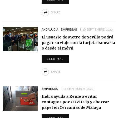
SHARE
ANDALUCIA
EMPRESAS
16 SEPTIEMBRE, 2020
El usuario de Metro de Sevilla podrá
pagar su viaje con la tarjeta bancaria
o desde el móvil
LEER MÁS
SHARE
EMPRESAS
16 SEPTIEMBRE, 2020
Indra ayuda a Renfe a evitar
contagios por COVID-19 y ahorrar
papel en Cercanías de Málaga