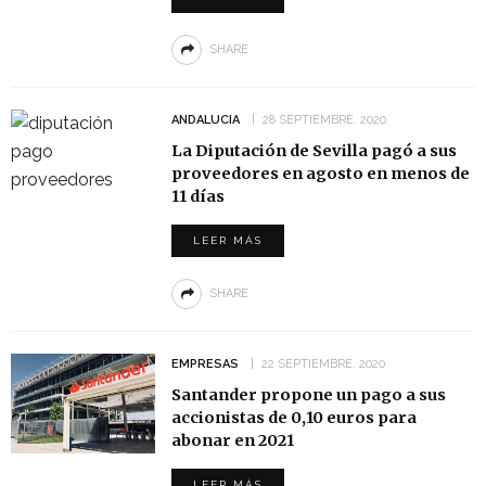
SHARE
ANDALUCIA
28 SEPTIEMBRE, 2020
La Diputación de Sevilla pagó a sus
proveedores en agosto en menos de
11 días
LEER MÁS
SHARE
EMPRESAS
22 SEPTIEMBRE, 2020
Santander propone un pago a sus
accionistas de 0,10 euros para
abonar en 2021
LEER MÁS