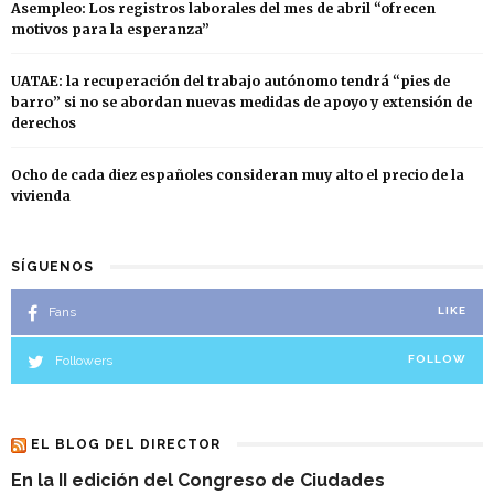
Asempleo: Los registros laborales del mes de abril “ofrecen
motivos para la esperanza”
UATAE: la recuperación del trabajo autónomo tendrá “pies de
barro” si no se abordan nuevas medidas de apoyo y extensión de
derechos
Ocho de cada diez españoles consideran muy alto el precio de la
vivienda
SÍGUENOS
Fans
LIKE
Followers
FOLLOW
EL BLOG DEL DIRECTOR
En la II edición del Congreso de Ciudades