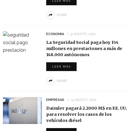
LEER MÁS
SHARE
ECONOMIA
31 AGOSTO, 2020
La Seguridad Social paga hoy 154
millones en prestaciones a más de
148.000 autónomos
LEER MÁS
SHARE
EMPRESAS
14 AGOSTO, 2020
Daimler pagará 2.2000 M$ en EE. UU.
para resolver los casos de los
vehículos diésel