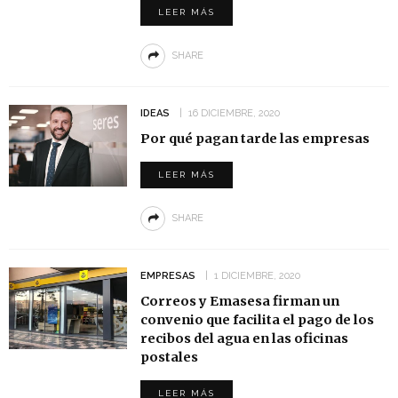
LEER MÁS
SHARE
IDEAS
16 DICIEMBRE, 2020
Por qué pagan tarde las empresas
LEER MÁS
SHARE
EMPRESAS
1 DICIEMBRE, 2020
Correos y Emasesa firman un
convenio que facilita el pago de los
recibos del agua en las oficinas
postales
LEER MÁS