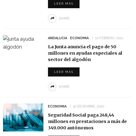
LEER MÁS
SHARE
ANDALUCIA
ECONOMIA
10 FEBRERO, 2021
La Junta anuncia el pago de 50
millones en ayudas especiales al
sector del algodón
LEER MÁS
SHARE
ECONOMIA
30 DICIEMBRE, 2020
Seguridad Social paga 248,44
millones en prestaciones a más de
349.000 autónomos