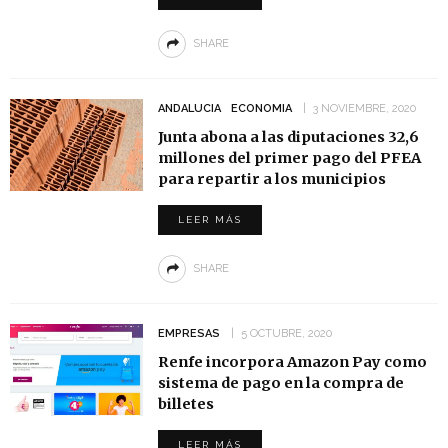
SHARE
ANDALUCIA
ECONOMIA
3 NOVIEMBRE, 2020
Junta abona a las diputaciones 32,6
millones del primer pago del PFEA
para repartir a los municipios
LEER MÁS
SHARE
EMPRESAS
5 OCTUBRE, 2020
Renfe incorpora Amazon Pay como
sistema de pago en la compra de
billetes
LEER MÁS