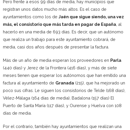
Pero frente a esos 99 días de media, hay municipios que
registran unos datos mucho más altos. Es el caso de
ayuntamientos como los de
Jaén que sigue siendo, una vez
más, el consistorio que más tarda en pagar de España
, al
hacerlo en una media de 693 días. Es decir, que un autónomo
que realiza un trabajo para este ayuntamiento cobrará, de
media, casi dos años después de presentar la factura.
Más de un año de media esperan los proveedores en
Parla
(440 días) y Jerez de la Frontera (416 días), y más de siete
meses tienen que esperar los autónomos que han emitido una
factura al ayuntamiento de
Granada
(215), que ha mejorado un
poco sus cifras. Le siguen los consistorios de Telde (168 días),
Vélez-Málaga (164 días de media), Badalona (157 días) El
Puerto de Santa María (117 días), y Ourense y Huelva con 108
días de media.
Por el contrario, también hay ayuntamientos que realizan una