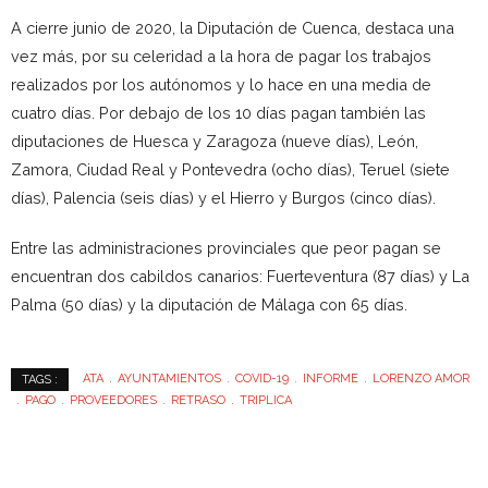
A cierre junio de 2020, la Diputación de Cuenca, destaca una
vez más, por su celeridad a la hora de pagar los trabajos
realizados por los autónomos y lo hace en una media de
cuatro días. Por debajo de los 10 días pagan también las
diputaciones de Huesca y Zaragoza (nueve días), León,
Zamora, Ciudad Real y Pontevedra (ocho días), Teruel (siete
días), Palencia (seis días) y el Hierro y Burgos (cinco días).
Entre las administraciones provinciales que peor pagan se
encuentran dos cabildos canarios: Fuerteventura (87 días) y La
Palma (50 días) y la diputación de Málaga con 65 días.
ATA
AYUNTAMIENTOS
COVID-19
INFORME
LORENZO AMOR
TAGS :
PAGO
PROVEEDORES
RETRASO
TRIPLICA