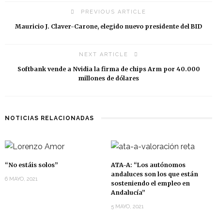
PREVIOUS ARTICLE
Mauricio J. Claver-Carone, elegido nuevo presidente del BID
NEXT ARTICLE
Softbank vende a Nvidia la firma de chips Arm por 40.000
millones de dólares
NOTICIAS RELACIONADAS
“No estáis solos”
ATA-A: “Los autónomos
andaluces son los que están
6 MAYO, 2021
sosteniendo el empleo en
Andalucía”
5 MAYO, 2021