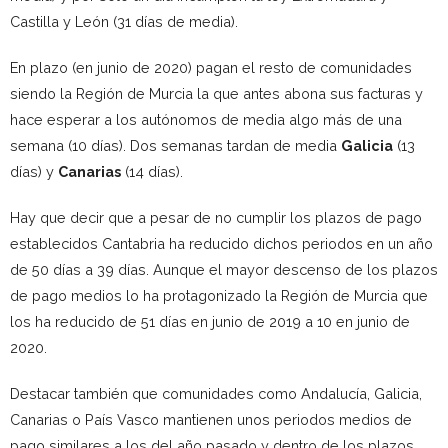
Castilla y León (31 días de media).
En plazo (en junio de 2020) pagan el resto de comunidades
siendo la Región de Murcia la que antes abona sus facturas y
hace esperar a los autónomos de media algo más de una
semana (10 días). Dos semanas tardan de media
Galicia
(13
días) y
Canarias
(14 días).
Hay que decir que a pesar de no cumplir los plazos de pago
establecidos Cantabria ha reducido dichos periodos en un año
de 50 días a 39 días. Aunque el mayor descenso de los plazos
de pago medios lo ha protagonizado la Región de Murcia que
los ha reducido de 51 días en junio de 2019 a 10 en junio de
2020.
Destacar también que comunidades como Andalucía, Galicia,
Canarias o País Vasco mantienen unos periodos medios de
pago similares a los del año pasado y dentro de los plazos