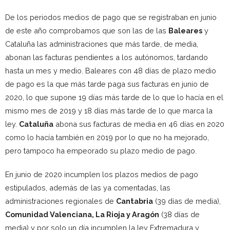
De los periodos medios de pago que se registraban en junio
de este año comprobamos que son las de las
Baleares
y
Cataluña las administraciones que más tarde, de media,
abonan las facturas pendientes a los autónomos, tardando
hasta un mes y medio. Baleares con 48 días de plazo medio
de pago es la que más tarde paga sus facturas en junio de
2020, lo que supone 19 días más tarde de lo que lo hacía en el
mismo mes de 2019 y 18 días más tarde de lo que marca la
ley.
Cataluña
abona sus facturas de media en 46 días en 2020
como lo hacía también en 2019 por lo que no ha mejorado,
pero tampoco ha empeorado su plazo medio de pago.
En junio de 2020 incumplen los plazos medios de pago
estipulados, además de las ya comentadas, las
administraciones regionales de
Cantabria
(39 días de media),
Comunidad Valenciana, La Rioja y Aragón
(38 días de
media) y por solo un día incumplen la ley Extremadura y