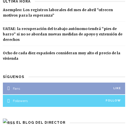
ÚLTIMA HORA
Asempleo: Los registros laborales del mes de abril “ofrecen
motivos para la esperanza”
UATAE: la recuperación del trabajo autónomo tendrá “pies de
barro” si no se abordan nuevas medidas de apoyo y extensión de
derechos
Ocho de cada diez españoles consideran muy alto el precio de la
vivienda
SÍGUENOS
Fans
LIKE
Followers
FOLLOW
EL BLOG DEL DIRECTOR