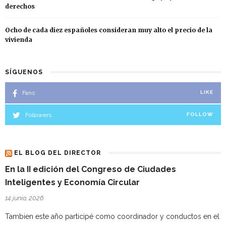
derechos
Ocho de cada diez españoles consideran muy alto el precio de la
vivienda
SÍGUENOS
Fans
LIKE
Followers
FOLLOW
EL BLOG DEL DIRECTOR
En la II edición del Congreso de Ciudades
Inteligentes y Economía Circular
14 junio, 2026
Tambien este año participé como coordinador y conductos en el