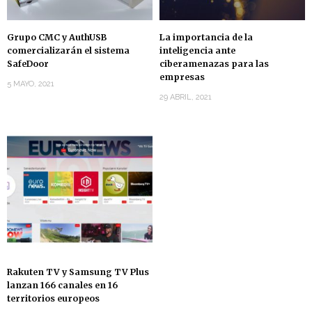
Grupo CMC y AuthUSB
La importancia de la
comercializarán el sistema
inteligencia ante
SafeDoor
ciberamenazas para las
empresas
5 MAYO, 2021
29 ABRIL, 2021
Rakuten TV y Samsung TV Plus
lanzan 166 canales en 16
territorios europeos