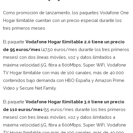
Como promoción de lanzamiento, los paquetes Vodafone One
Hogar Ilimitable cuentan con un precio especial durante los
tres primeros meses.
El paquete
Vodafone Hogar Ilimitable 2.0 tiene un precio
de 95 euros/mes
(47,50 euros/mes durante los tres primeros
meses) con dos líneas móviles, voz y datos ilimitados a
máxima velocidad 5G, fibra a 600Mbps, Super WiFi, Vodafone
TV Hogar Ilimitable con más de 100 canales, más de 40.000
contenidos bajo demanda con HBO España y Amazon Prime
Video y Secure Net Family.
El paquete
Vodafone Hogar Ilimitable 3.0 tiene un precio
de 110 euros/mes
(55 euros/mes durante los tres primeros
meses) con tres líneas móviles, voz y datos ilimitados a
máxima velocidad 5G, fibra a 600Mbps, Super WiFi, Vodafone
TV Hogar Ilimitable con más de 100 canales, más de 40.000