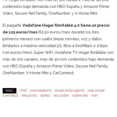
contenidos bajo demanda con HBO España y Amazon Prime
Video, Secure Net Family, OneNumber y V-Home Mini.
El paquete
Vodafone Hogar Ilimitable 4.0 tiene un precio
de 125 euros/mes
(62,50 euros/mes durante los tres
primeros meses) con cuatro líneas móviles, voz y datos
ilimitados a máxima velocidad 5G, fibra a 600Mbps o 1Gbps
(+10 euros/mes), Super WiFi, Vodafone TV Hogar Ilimitable con
más de 100 canales, más de 40.000 contenidos bajo demanda
con HBO España y Amazon Prime Video, Secure Net Family,
OneNumber, V-Home Mini y CarConnect.
CINE
CONVERGENTE
HOGAR INTELIGENTE
ONE HOGAR
TAGS :
ILIMITABLE
PAQUETES
SERIES
SOLUCIÓN
VODAFONE
WIFI