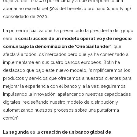
objetivo del 11-12% o por encima y a que el importe total a
abonar no exceda del 50% del beneficio ordinario (underlying)
consolidado de 2020.
La primera iniciativa que ha presentado la presidenta del grupo
será la
construcción de un modelo operativo y de negocio
común bajo la denominación de ‘One Santander’
, que
afectará a todos los mercados pero que ya ha comenzado a
implementarse en sus cuatro bancos europeos. Botín ha
destacado que bajo este nuevo modelo, “simplificaremos los
productos y servicios que ofrecemos a nuestros clientes para
mejorar la experiencia con el banco y, a la vez, seguiremos
impulsando la innovación, apalancando nuestras capacidades
digitales, rediseñando nuestro modelo de distribución y
automatizando nuestros procesos sobre una plataforma
común”.
La
segunda
es la
creación de un banco global de