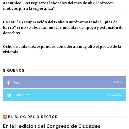
Asempleo: Los registros laborales del mes de abril “ofrecen
motivos para la esperanza”
UATAE: la recuperación del trabajo autónomo tendrá “pies de
barro” si no se abordan nuevas medidas de apoyo y extensión de
derechos
Ocho de cada diez españoles consideran muy alto el precio de la
vivienda
SÍGUENOS
Fans
LIKE
Followers
FOLLOW
EL BLOG DEL DIRECTOR
En la II edición del Congreso de Ciudades