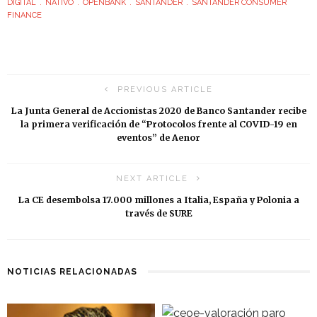
DIGITAL
NATIVO
OPENBANK
SANTANDER
SANTANDER CONSUMER
FINANCE
PREVIOUS ARTICLE
La Junta General de Accionistas 2020 de Banco Santander recibe
la primera verificación de “Protocolos frente al COVID-19 en
eventos” de Aenor
NEXT ARTICLE
La CE desembolsa 17.000 millones a Italia, España y Polonia a
través de SURE
NOTICIAS RELACIONADAS