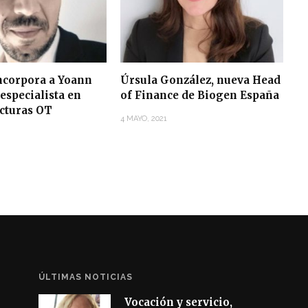
corpora a Yoann
Úrsula González, nueva Head
especialista en
of Finance de Biogen España
ucturas OT
4 MAYO, 2021
ÚLTIMAS NOTICIAS
Vocación y servicio,