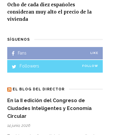
Ocho de cada diez españoles
consideran muy alto el precio de la
vivienda
SÍGUENOS
Fans
LIKE
Followers
FOLLOW
EL BLOG DEL DIRECTOR
En la II edición del Congreso de
Ciudades Inteligentes y Economía
Circular
14 junio, 2026