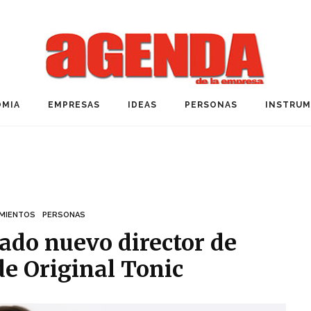
MIA
EMPRESAS
IDEAS
PERSONAS
INSTRU
MIENTOS
PERSONAS
rado nuevo director de
e Original Tonic