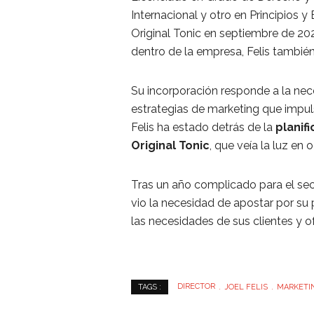
Internacional y otro en Principios y
Original Tonic en septiembre de 20
dentro de la empresa, Felis también
Su incorporación responde a la nec
estrategias de marketing que impul
Felis ha estado detrás de la
planif
Original Tonic
, que veía la luz en
Tras un año complicado para el se
vio la necesidad de apostar por su 
las necesidades de sus clientes y o
DIRECTOR
JOEL FELIS
MARKETI
TAGS :