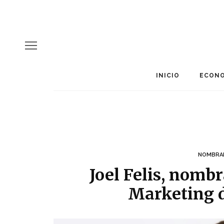
INICIO
ECONO
NOMBRA
Joel Felis, nomb
Marketing d