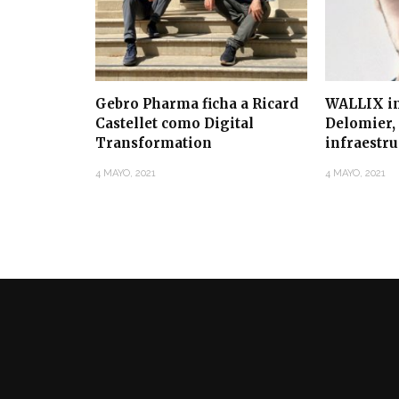
Gebro Pharma ficha a Ricard
WALLIX in
Castellet como Digital
Delomier, 
Transformation
infraestr
4 MAYO, 2021
4 MAYO, 2021