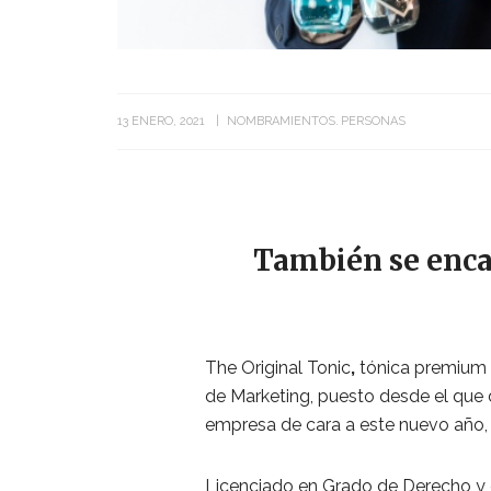
13 ENERO, 2021
NOMBRAMIENTOS
PERSONAS
También se encar
The Original Tonic
,
tónica premium 
de Marketing, puesto desde el que 
empresa de cara a este nuevo año, 
Licenciado en Grado de Derecho y 