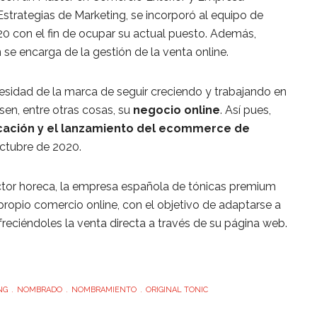
 Estrategias de Marketing, se incorporó al equipo de
20 con el fin de ocupar su actual puesto. Además,
 se encarga de la gestión de la venta online.
esidad de la marca de seguir creciendo y trabajando en
sen, entre otras cosas, su
negocio online
. Así pues,
icación y el lanzamiento del ecommerce de
 octubre de 2020.
ctor horeca, la empresa española de tónicas premium
propio comercio online, con el objetivo de adaptarse a
freciéndoles la venta directa a través de su página web.
NG
NOMBRADO
NOMBRAMIENTO
ORIGINAL TONIC