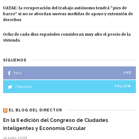
UATAE: la recuperación del trabajo autónomo tendrá “pies de
barro” si no se abordan nuevas medidas de apoyo y extensión de
derechos
Ocho de cada diez españoles consideran muy alto el precio de la
vivienda
SÍGUENOS
Fans
LIKE
Followers
FOLLOW
EL BLOG DEL DIRECTOR
En la II edición del Congreso de Ciudades
Inteligentes y Economía Circular
14 junio, 2026