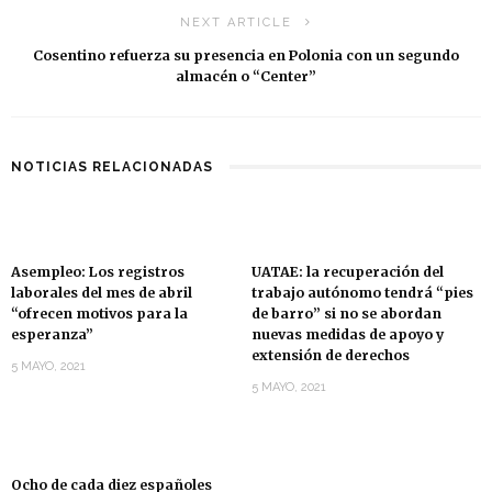
NEXT ARTICLE
Cosentino refuerza su presencia en Polonia con un segundo
almacén o “Center”
NOTICIAS RELACIONADAS
Asempleo: Los registros
UATAE: la recuperación del
laborales del mes de abril
trabajo autónomo tendrá “pies
“ofrecen motivos para la
de barro” si no se abordan
esperanza”
nuevas medidas de apoyo y
extensión de derechos
5 MAYO, 2021
5 MAYO, 2021
Ocho de cada diez españoles