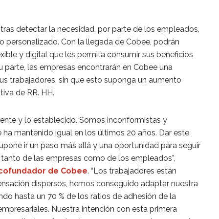
o tras detectar la necesidad, por parte de los empleados,
vo personalizado. Con la llegada de Cobee, podrán
xible y digital que les permita consumir sus beneficios
u parte, las empresas encontrarán en Cobee una
sus trabajadores, sin que esto suponga un aumento
tiva de RR. HH.
tente y lo establecido. Somos inconformistas y
ha mantenido igual en los últimos 20 años. Dar este
 supone ir un paso más allá y una oportunidad para seguir
ar; tanto de las empresas como de los empleados”,
 cofundador de Cobee
. “Los trabajadores están
sación dispersos, hemos conseguido adaptar nuestra
ndo hasta un 70 % de los ratios de adhesión de la
 empresariales. Nuestra intención con esta primera