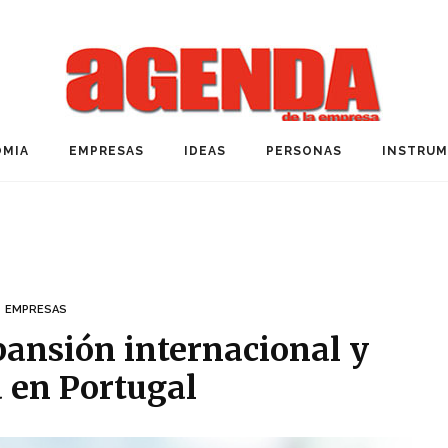
MIA
EMPRESAS
IDEAS
PERSONAS
INSTRU
EMPRESAS
pansión internacional y
a en Portugal