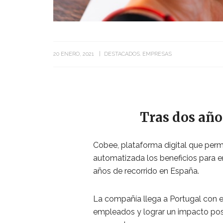
20 ENERO, 2021
DESTACADOS
EMPRESAS
Tras dos año
Cobee, plataforma digital que perm
automatizada los beneficios para em
años de recorrido en España.
La compañía llega a Portugal con el
empleados y lograr un impacto posi