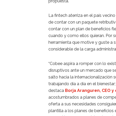
propuesta.
La fintech aterriza en el país vecin
de contar con un paquete retributi
contar con un plan de beneficios fle
cuando y como ellos quieran. Por s
herramienta que motive y guste a 
considerable de la carga administra
“Cobee aspira a romper con lo exis
disruptivos ante un mercado que se 
salto hacia la internacionalización
trabajando día a día en el bienest
destaca
Borja Aranguren, CEO y
acostumbrados a planes de compen
oferta a sus necesidades consiguie
plantilla a los planes de beneficios