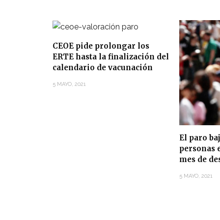
CEOE pide prolongar los
ERTE hasta la finalización del
calendario de vacunación
5 MAYO, 2021
El paro ba
personas e
mes de de
5 MAYO, 2021