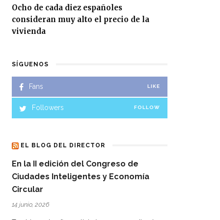
Ocho de cada diez españoles
consideran muy alto el precio de la
vivienda
SÍGUENOS
Fans
LIKE
Followers
FOLLOW
EL BLOG DEL DIRECTOR
En la II edición del Congreso de
Ciudades Inteligentes y Economía
Circular
14 junio, 2026