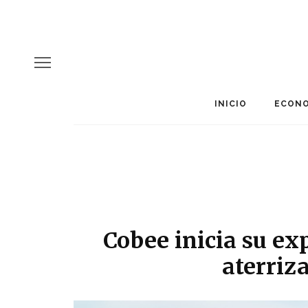
INICIO
ECONO
Cobee inicia su ex
aterriz