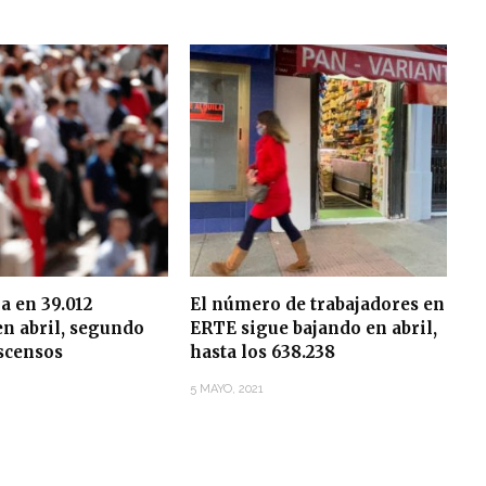
ja en 39.012
El número de trabajadores en
n abril, segundo
ERTE sigue bajando en abril,
scensos
hasta los 638.238
5 MAYO, 2021