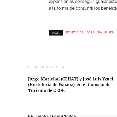
expansión es conseguir igualar es
a la forma de consumir los benefici
BENEFICIOS
BORJA ARANGUREN
TAGS :
PREVIOUS ARTICLE
Jorge Marichal (CEHAT) y José Luis Yzuel
(Hostelería de España), en el Consejo de
Turismo de CEOE
NOTICIAS RELACIONADAS