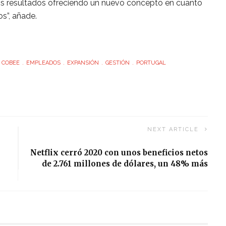
tos resultados ofreciendo un nuevo concepto en cuanto
os”, añade.
COBEE
EMPLEADOS
EXPANSIÓN
GESTIÓN
PORTUGAL
NEXT ARTICLE
Netflix cerró 2020 con unos beneficios netos
de 2.761 millones de dólares, un 48% más