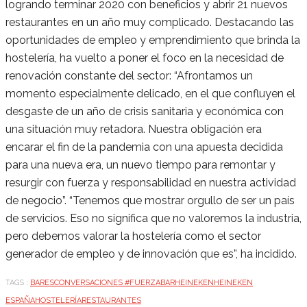
logrando terminar 2020 con beneficios y abrir 21 nuevos
restaurantes en un año muy complicado. Destacando las
oportunidades de empleo y emprendimiento que brinda la
hostelería, ha vuelto a poner el foco en la necesidad de
renovación constante del sector: “Afrontamos un
momento especialmente delicado, en el que confluyen el
desgaste de un año de crisis sanitaria y económica con
una situación muy retadora. Nuestra obligación era
encarar el fin de la pandemia con una apuesta decidida
para una nueva era, un nuevo tiempo para remontar y
resurgir con fuerza y responsabilidad en nuestra actividad
de negocio”. “Tenemos que mostrar orgullo de ser un país
de servicios. Eso no significa que no valoremos la industria,
pero debemos valorar la hostelería como el sector
generador de empleo y de innovación que es”, ha incidido.
TAGS :
BARES
CONVERSACIONES #FUERZABAR
HEINEKEN
HEINEKEN
ESPAÑA
HOSTELERÍA
RESTAURANTES