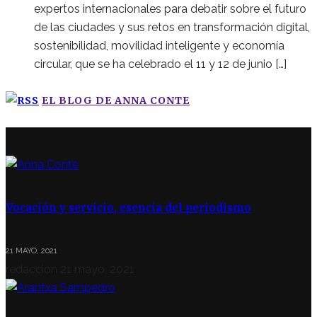
expertos internacionales para debatir sobre el futuro
de las ciudades y sus retos en transformación digital,
sostenibilidad, movilidad inteligente y economía
circular, que se ha celebrado el 11 y 12 de junio […]
EL BLOG DE ANNA CONTE
ÚLTIMAS NOTICIAS
Vocación y servicio, esencia del periodismo
21 MAYO, 2021
redaccion
21 mayo, 2021