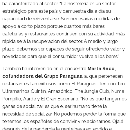
ha caracterizado al sector. “La hostelería es un sector
estratégico para este país y demuestra día a día su
capacidad de reinventarse. Son necesarias medidas de
apoyo a corto plazo porque cuantos más bares,
cafeterías y restaurantes continúen con su actividad, más
rápida será la recuperación del sector. A medio y largo
plazo, debemos ser capaces de seguir ofreciendo valor y
novedades para que el consumidor vuelva a los bares”.
También ha intervenido en el encuentro
Marta Seco,
cofundadora del Grupo Paraguas
, al que pertenecen
restaurantes tan exitosos como El Paraguas, Ten con Ten,
Ultramarinos Quintín, Amazónico, The Jungle Club, Numa
Pompilio, Aarde y El Gran Escenario. “No es que tengamos
ganas de socializar, es que el ser humano tiene la
necesidad de socializar. No podemos perder la forma que
tenemos los españoles de convivir y relacionarnos. Ojalá
después de la pandemia la gente haya entendido el