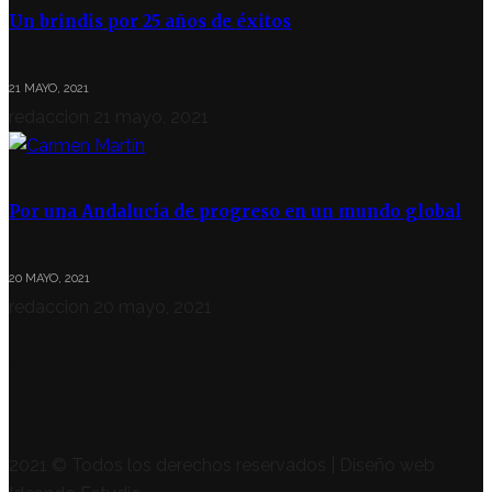
Un brindis por 25 años de éxitos
21 MAYO, 2021
redaccion
21 mayo, 2021
Por una Andalucía de progreso en un mundo global
20 MAYO, 2021
redaccion
20 mayo, 2021
SÍGUENOS
2021 © Todos los derechos reservados | Diseño web