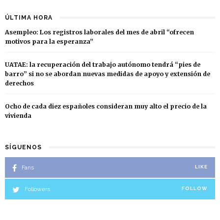
ÚLTIMA HORA
Asempleo: Los registros laborales del mes de abril “ofrecen
motivos para la esperanza”
UATAE: la recuperación del trabajo autónomo tendrá “pies de
barro” si no se abordan nuevas medidas de apoyo y extensión de
derechos
Ocho de cada diez españoles consideran muy alto el precio de la
vivienda
SÍGUENOS
Fans
LIKE
Followers
FOLLOW