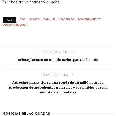
millones de unidades foliculares.
CEO
HOSPITAL CAPILAR
NOMBRADO
NOMBRAMIENTO
TAGS :
ÓSCAR MENDOZA
PREVIOUS ARTICLE
Reimaginemos un mundo mejor para cada niño
NEXT ARTICLE
Agrosingularity cierra una ronda de un millón para la
producción de ingredientes naturales y sostenibles para la
industria alimentaria
NOTICIAS RELACIONADAS