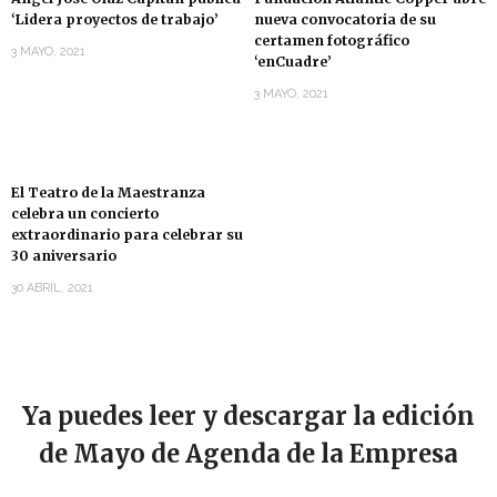
‘Lidera proyectos de trabajo’
nueva convocatoria de su
certamen fotográfico
3 MAYO, 2021
‘enCuadre’
3 MAYO, 2021
El Teatro de la Maestranza
celebra un concierto
extraordinario para celebrar su
30 aniversario
30 ABRIL, 2021
Ya puedes leer y descargar la edición
de Mayo de Agenda de la Empresa