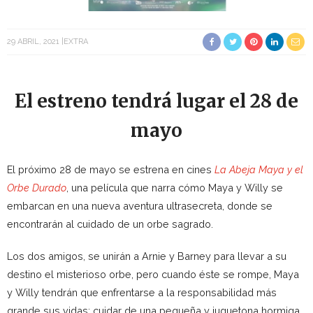
29 ABRIL, 2021
EXTRA
El estreno tendrá lugar el 28 de
mayo
El próximo 28 de mayo se estrena en cines
La Abeja Maya y el
Orbe Durado
, una película que narra cómo Maya y Willy se
embarcan en una nueva aventura ultrasecreta, donde se
encontrarán al cuidado de un orbe sagrado.
Los dos amigos, se unirán a Arnie y Barney para llevar a su
destino el misterioso orbe, pero cuando éste se rompe, Maya
y Willy tendrán que enfrentarse a la responsabilidad más
grande sus vidas: cuidar de una pequeña y juguetona hormiga