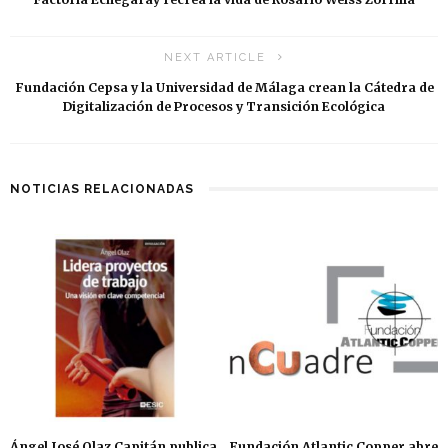
NEXT ARTICLE
Fundación Cepsa y la Universidad de Málaga crean la Cátedra de
Digitalización de Procesos y Transición Ecológica
NOTICIAS RELACIONADAS
Ángel José Olaz Capitán publica
Fundación Atlantic Copper abre