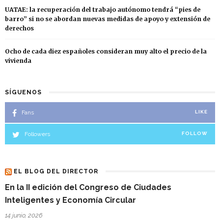
UATAE: la recuperación del trabajo autónomo tendrá “pies de
barro” si no se abordan nuevas medidas de apoyo y extensión de
derechos
Ocho de cada diez españoles consideran muy alto el precio de la
vivienda
SÍGUENOS
Fans
LIKE
Followers
FOLLOW
EL BLOG DEL DIRECTOR
En la II edición del Congreso de Ciudades
Inteligentes y Economía Circular
14 junio, 2026