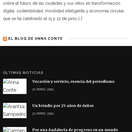
sobre el futuro de las ciudades y sus retos en transformación
digital, sostenibilidad, movilidad inteligente y economía circular,
que se ha celebrado el 11 y 12 de junio […]
EL BLOG DE ANNA CONTE
ÚLTIMAS NOTICIAS
Vocación y servicio, esencia del periodismo
21 MAYO, 2021
Un brindis por 25 años de éxitos
21 MAYO, 2021
Por una Andalucía de progreso en un mundo