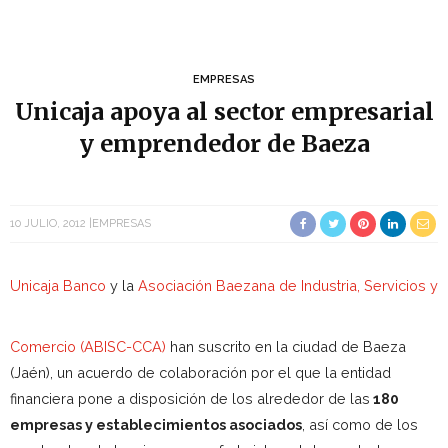
EMPRESAS
Unicaja apoya al sector empresarial
y emprendedor de Baeza
10 JULIO, 2012
EMPRESAS
Unicaja Banco
y la
Asociación Baez
ana de Industria, Servicios y
Comercio (ABISC-CCA)
han suscrito en la ciudad de Baeza
(Jaén), un acuerdo de colaboración por el que la entidad
financiera pone a disposición de los alrededor de las
180
empresas y establecimientos asociados
, así como de los