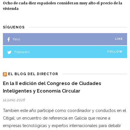
Ocho de cada diez españoles consideran muy alto el precio de la
vivienda
SÍGUENOS
Fans
LIKE
Followers
FOLLOW
EL BLOG DEL DIRECTOR
En la II edición del Congreso de Ciudades
Inteligentes y Economía Circular
14 junio, 2026
Tambien este año participé como coordinador y conductos en el
Citigal; un encuentro de referencia en Galicia que reúne a
empresas tecnológicas y expertos internacionales para debatir