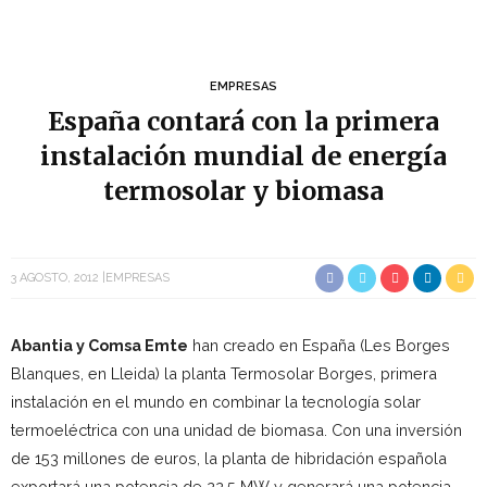
EMPRESAS
España contará con la primera
instalación mundial de energía
termosolar y biomasa
3 AGOSTO, 2012
EMPRESAS
Abantia y Comsa Emte
han creado en España (Les Borges
Blanques, en Lleida) la planta Termosolar Borges, primera
instalación en el mundo en combinar la tecnología solar
termoeléctrica con una unidad de biomasa. Con una inversión
de 153 millones de euros, la planta de hibridación española
exportará una potencia de 22,5 MW y generará una potencia