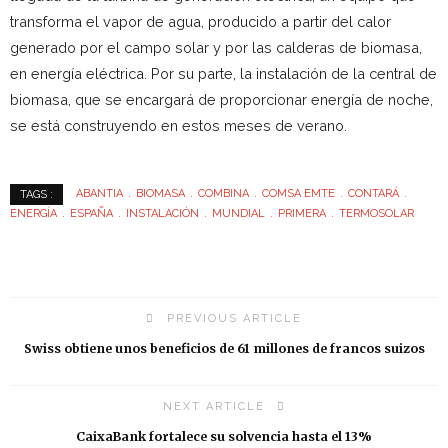
transforma el vapor de agua, producido a partir del calor
generado por el campo solar y por las calderas de biomasa,
en energía eléctrica. Por su parte, la instalación de la central de
biomasa, que se encargará de proporcionar energía de noche,
se está construyendo en estos meses de verano.
ABANTIA
BIOMASA
COMBINA
COMSA EMTE
CONTARÁ
TAGS :
ENERGÍA
ESPAÑA
INSTALACIÓN
MUNDIAL
PRIMERA
TERMOSOLAR
PREVIOUS ARTICLE
Swiss obtiene unos beneficios de 61 millones de francos suizos
NEXT ARTICLE
CaixaBank fortalece su solvencia hasta el 13%