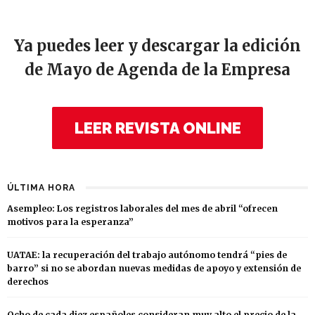
Ya puedes leer y descargar la edición
de Mayo de Agenda de la Empresa
LEER REVISTA ONLINE
ÚLTIMA HORA
Asempleo: Los registros laborales del mes de abril “ofrecen
motivos para la esperanza”
UATAE: la recuperación del trabajo autónomo tendrá “pies de
barro” si no se abordan nuevas medidas de apoyo y extensión de
derechos
Ocho de cada diez españoles consideran muy alto el precio de la