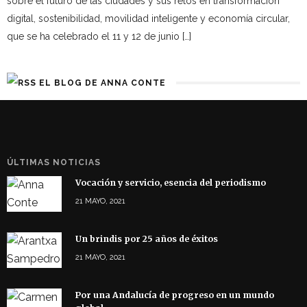
sobre el futuro de las ciudades y sus retos en transformación
digital, sostenibilidad, movilidad inteligente y economía circular,
que se ha celebrado el 11 y 12 de junio […]
EL BLOG DE ANNA CONTE
ÚLTIMAS NOTICIAS
Vocación y servicio, esencia del periodismo
21 MAYO, 2021
Un brindis por 25 años de éxitos
21 MAYO, 2021
Por una Andalucía de progreso en un mundo