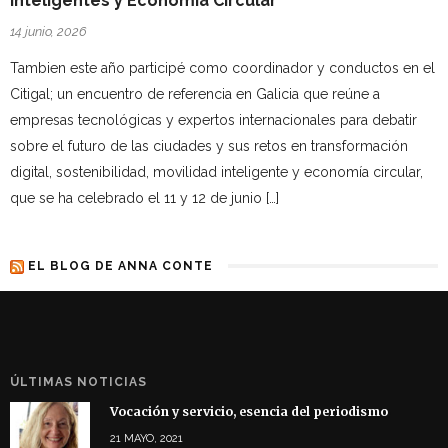
Inteligentes y Economía Circular
14 junio, 2026
Tambien este año participé como coordinador y conductos en el
Citigal; un encuentro de referencia en Galicia que reúne a
empresas tecnológicas y expertos internacionales para debatir
sobre el futuro de las ciudades y sus retos en transformación
digital, sostenibilidad, movilidad inteligente y economía circular,
que se ha celebrado el 11 y 12 de junio […]
EL BLOG DE ANNA CONTE
ÚLTIMAS NOTICIAS
Vocación y servicio, esencia del periodismo
21 MAYO, 2021