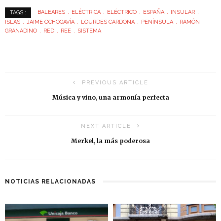
BALEARES
ELÉCTRICA
ELÉCTRICO
ESPAÑA
INSULAR
TAGS :
ISLAS
JAIME OCHOGAVÍA
LOURDES CARDONA
PENÍNSULA
RAMÓN
GRANADINO
RED
REE
SISTEMA
PREVIOUS ARTICLE
Música y vino, una armonía perfecta
NEXT ARTICLE
Merkel, la más poderosa
NOTICIAS RELACIONADAS