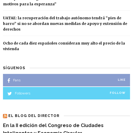
motivos para la esperanza”
UATAE: la recuperación del trabajo autónomo tendrá “pies de
barro” si no se abordan nuevas medidas de apoyo y extensión de
derechos
Ocho de cada diez españoles consideran muy alto el precio de la
vivienda
SÍGUENOS
Fans
LIKE
Followers
FOLLOW
EL BLOG DEL DIRECTOR
En la II edición del Congreso de Ciudades