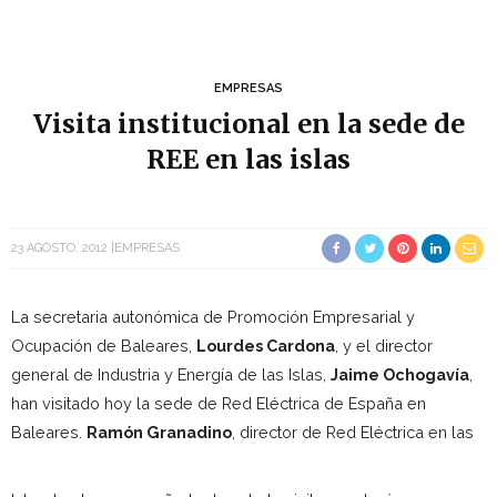
EMPRESAS
Visita institucional en la sede de
REE en las islas
23 AGOSTO, 2012
EMPRESAS
La secretaria autonómica de Promoción Empresarial y
Ocupación de Baleares,
Lourdes Cardona
, y el director
general de Industria y Energía de las Islas,
Jaime Ochogavía
,
han visitado hoy la sede de Red Eléctrica de España en
Baleares.
Ramó
n Granadino
, director de Red Eléctrica en las