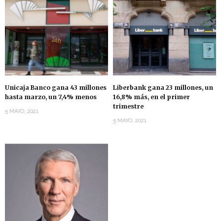
Unicaja Banco gana 43 millones
Liberbank gana 23 millones, un
hasta marzo, un 7,4% menos
16,8% más, en el primer
trimestre
5 MAYO, 2021
5 MAYO, 2021