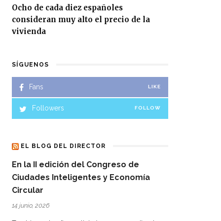
Ocho de cada diez españoles
consideran muy alto el precio de la
vivienda
SÍGUENOS
Fans
LIKE
Followers
FOLLOW
EL BLOG DEL DIRECTOR
En la II edición del Congreso de
Ciudades Inteligentes y Economía
Circular
14 junio, 2026