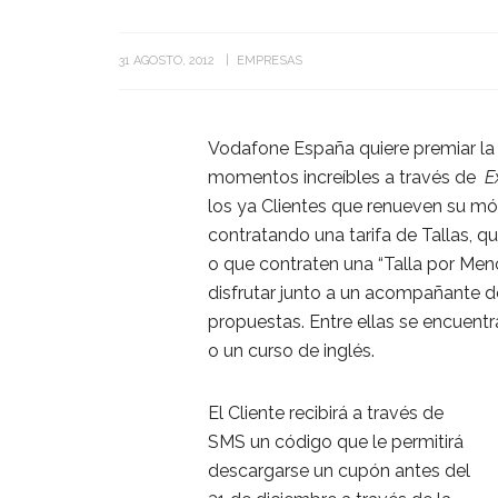
31 AGOSTO, 2012
EMPRESAS
Vodafone España quiere premiar la 
momentos increíbles a través de
E
los ya Clientes que renueven su móv
contratando una tarifa de Tallas, q
o que contraten una “Talla por Meno
disfrutar junto a un acompañante d
propuestas. Entre ellas se encuen
o un curso de inglés.
El Cliente recibirá a través de
SMS un código que le permitirá
descargarse un cupón antes del