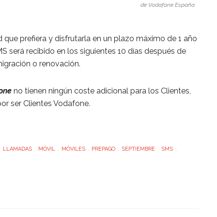
de Vodafone España
d que prefiera y disfrutarla en un plazo máximo de 1 año
S será recibido en los siguientes 10 días después de
migración o renovación.
fone
no tienen ningún coste adicional para los Clientes,
por ser Clientes Vodafone.
LLAMADAS
MÓVIL
MÓVILES
PREPAGO
SEPTIEMBRE
SMS