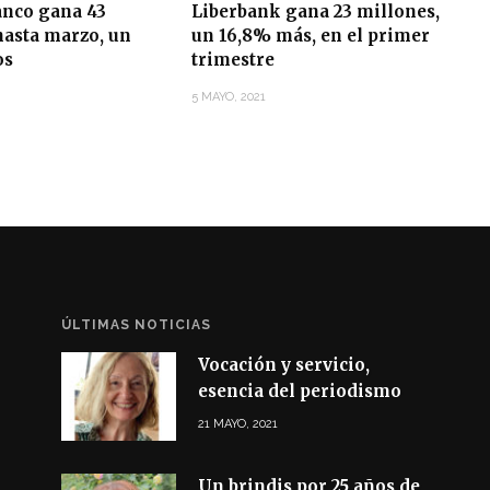
anco gana 43
Liberbank gana 23 millones,
hasta marzo, un
un 16,8% más, en el primer
os
trimestre
5 MAYO, 2021
ÚLTIMAS NOTICIAS
Vocación y servicio,
esencia del periodismo
21 MAYO, 2021
Un brindis por 25 años de