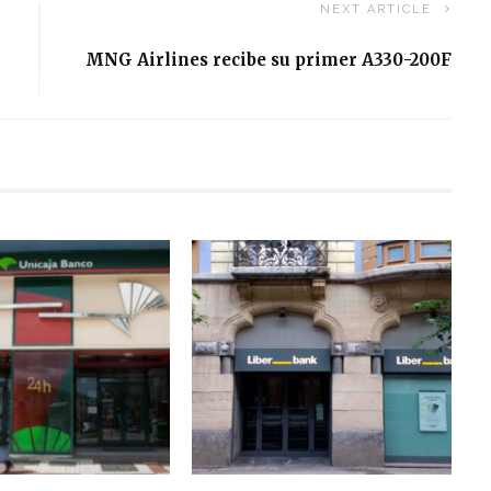
NEXT ARTICLE
MNG Airlines recibe su primer A330-200F