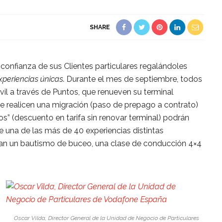
SHARE
confianza de sus Clientes particulares regalándoles
xperiencias únicas
. Durante el mes de septiembre, todos
il a través de Puntos, que renueven su terminal
ue realicen una migración (paso de prepago a contrato)
s” (descuento en tarifa sin renovar terminal) podrán
e una de las más de 40 experiencias distintas
tran un bautismo de buceo, una clase de conducción 4×4
Oscar Vilda, Director General de la Unidad de Negocio de Particulares