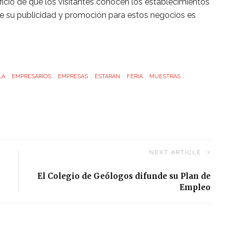
icio de que los visitantes conocen los establecimientos
ue su publicidad y promoción para estos negocios es
LA
EMPRESARIOS
EMPRESAS
ESTARÁN
FERIA
MUESTRAS
NEXT ARTICLE
El Colegio de Geólogos difunde su Plan de
Empleo