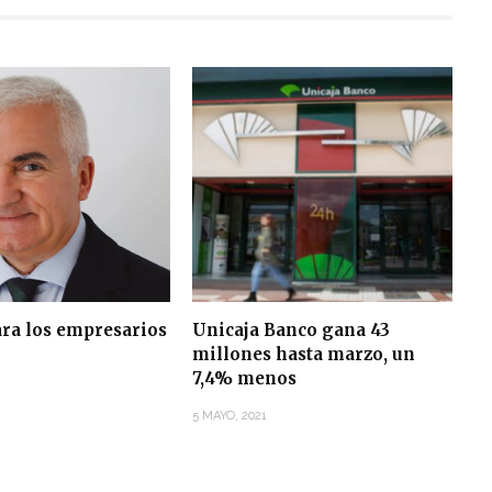
ara los empresarios
Unicaja Banco gana 43
millones hasta marzo, un
7,4% menos
5 MAYO, 2021