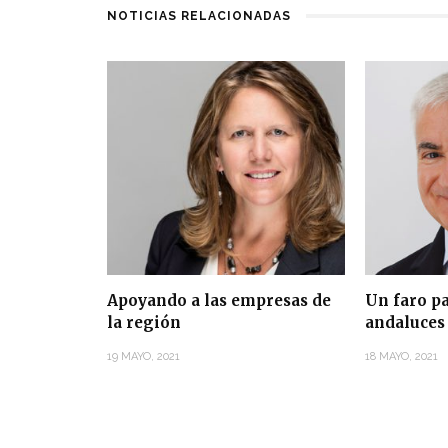
NOTICIAS RELACIONADAS
Apoyando a las empresas de
Un faro p
la región
andaluces
19 MAYO, 2021
18 MAYO, 2021