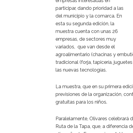
empresas interesadas en
participar, dando prioridad a las
del municipio y la comarca. En
esta su segunda edición, la
muestra cuenta con unas 26
empresas, de sectores muy
variados, que van desde el
agroalimentario (chacinas y embutid
tradicional (forja, tapicería, juguet
las nuevas tecnologías.
La muestra, que en su primera edici
previsiones de la organización, con
gratuitas para los niños.
Paralelamente, Olivares celebrará du
Ruta de la Tapa, que, a diferencia de