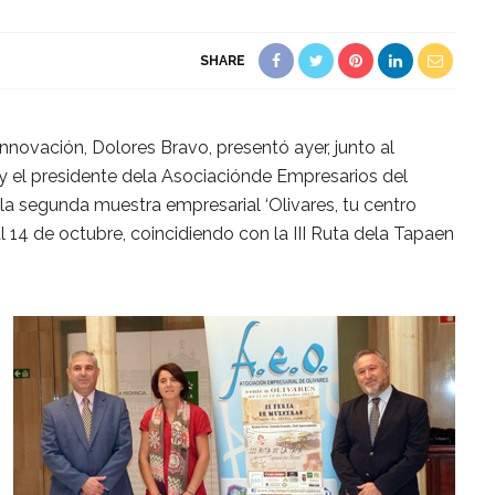
SHARE
novación, Dolores Bravo, presentó ayer, junto al
 y el presidente dela Asociaciónde Empresarios del
la segunda muestra empresarial ‘Olivares, tu centro
l 14 de octubre, coincidiendo con la III Ruta dela Tapaen