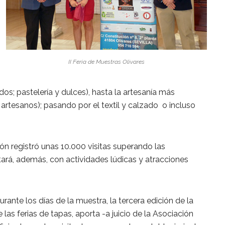
II Feria de Muestras Olivares
os; pastelería y dulces), hasta la artesanía más
es artesanos); pasando por el textil y calzado o incluso
ón registró unas 10.000 visitas superando las
tará, además, con actividades lúdicas y atracciones
rante los días de la muestra, la tercera edición de la
 las ferias de tapas, aporta -a juicio de la Asociación