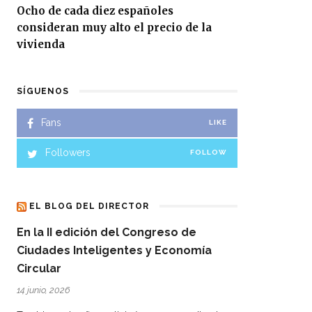
Ocho de cada diez españoles
consideran muy alto el precio de la
vivienda
SÍGUENOS
Fans
LIKE
Followers
FOLLOW
EL BLOG DEL DIRECTOR
En la II edición del Congreso de
Ciudades Inteligentes y Economía
Circular
14 junio, 2026