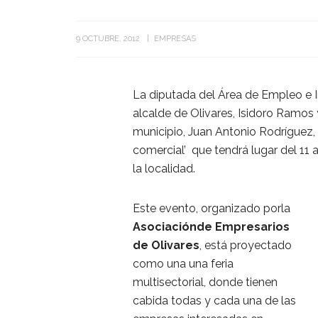
9 OCTUBRE, 2012
EMPRESAS
La diputada del Área de Empleo e In
alcalde de Olivares, Isidoro Ramos
municipio, Juan Antonio Rodríguez, 
comercial’ que tendrá lugar del 11 a
la localidad.
Este evento, organizado porla
Asociaciónde Empresarios
de Olivares
, está proyectado
como una una feria
multisectorial, donde tienen
cabida todas y cada una de las