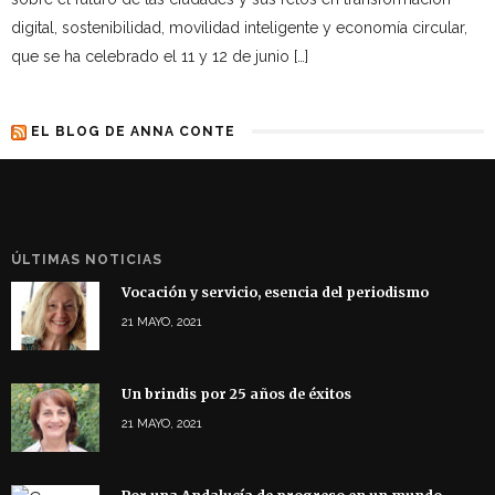
digital, sostenibilidad, movilidad inteligente y economía circular,
que se ha celebrado el 11 y 12 de junio […]
EL BLOG DE ANNA CONTE
ÚLTIMAS NOTICIAS
Vocación y servicio, esencia del periodismo
21 MAYO, 2021
Un brindis por 25 años de éxitos
21 MAYO, 2021