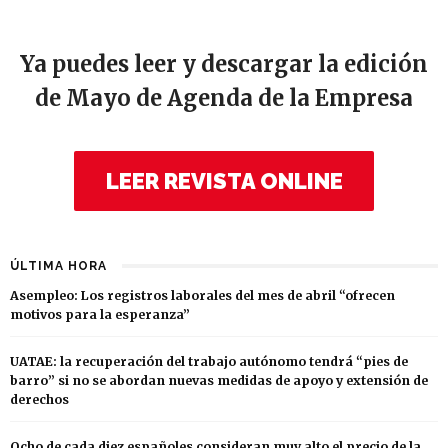
Ya puedes leer y descargar la edición
de Mayo de Agenda de la Empresa
LEER REVISTA ONLINE
ÚLTIMA HORA
Asempleo: Los registros laborales del mes de abril “ofrecen
motivos para la esperanza”
UATAE: la recuperación del trabajo autónomo tendrá “pies de
barro” si no se abordan nuevas medidas de apoyo y extensión de
derechos
Ocho de cada diez españoles consideran muy alto el precio de la