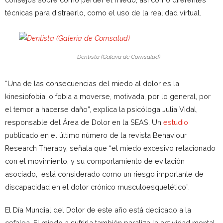
técnicas para distraerlo, como el uso de la realidad virtual.
Dentista (Galería de Comsalud)
“Una de las consecuencias del miedo al dolor es la
kinesiofobia, o fobia a moverse, motivada, por lo general, por
el temor a hacerse daño”, explica la psicóloga Julia Vidal,
responsable del Área de Dolor en la SEAS. Un
estudio
publicado en el último número de la revista Behaviour
Research Therapy, señala que “el miedo excesivo relacionado
con el movimiento, y su comportamiento de evitación
asociado, está considerado como un riesgo importante de
discapacidad en el dolor crónico musculoesquelético”.
El Día Mundial del Dolor de este año está dedicado a la
cefalea. El miedo a sufrirla también paraliza la actividad mental,