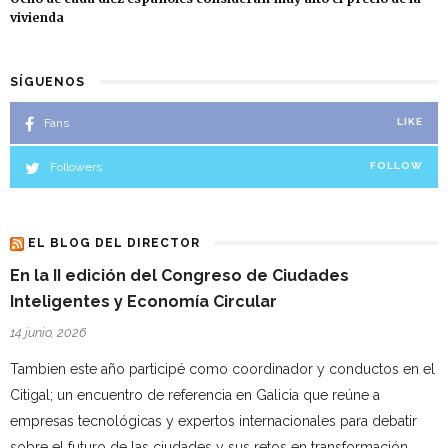
vivienda
SÍGUENOS
Fans
LIKE
Followers
FOLLOW
EL BLOG DEL DIRECTOR
En la II edición del Congreso de Ciudades
Inteligentes y Economía Circular
14 junio, 2026
Tambien este año participé como coordinador y conductos en el
Citigal; un encuentro de referencia en Galicia que reúne a
empresas tecnológicas y expertos internacionales para debatir
sobre el futuro de las ciudades y sus retos en transformación