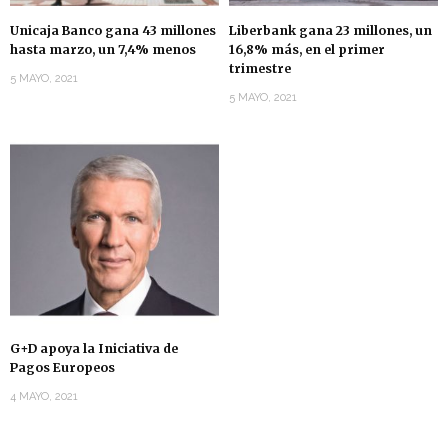
Unicaja Banco gana 43 millones
Liberbank gana 23 millones, un
hasta marzo, un 7,4% menos
16,8% más, en el primer
trimestre
5 MAYO, 2021
5 MAYO, 2021
G+D apoya la Iniciativa de
Pagos Europeos
4 MAYO, 2021