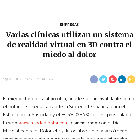
EMPRESAS
Varias clínicas utilizan un sistema
de realidad virtual en 3D contra el
miedo al dolor
15 OCTUBRE, 2012
EMPRESAS
El miedo al dolor, la algiofobia, puede ser tan invalidante como
el dolor el sí, según advierte la Sociedad Española para el
Estudio de la Ansiedad y el Estrés (SEAS), que ha presentado
la web
www.miedoaldolor.com
, coincidiendo con el Día
Mundial contra el Dolor, el 15 de octubre. En ella se ofrecen
consejos sobre cómo perder el miedo, así como diferentes