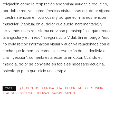
relajación como la respiración abdominal ayudan a reducirlo,
por doble motivo, como técnicas distractoras del dolor (fijamos
nuestra atención en otra cosa) y porque eliminamos tensión
muscular (habitual en el dolor que suele incrementarlo) y
activamos nuestro sistema nervioso parasimpático que reduce
la angustia y el miedo”, asegura Julia Vidal. Sin embargo, “eso
no evita recibir información visual y auditiva relacionada con el
hecho que tememos, como la intervención de un dentista o
una inyección”, comenta esta experta en dolor. Cuando el
miedo al dolor se convierte en fobia es necesario acudir al
psicólogo para que inicie una terapia.
3D
CLÍNICAS
CONTRA
DÍA
DOLOR
MIEDO
MUNDIAL
TAGS :
REALIDAD
SISTEMA
UTILIZAN
VARIAS
VIRTUAL