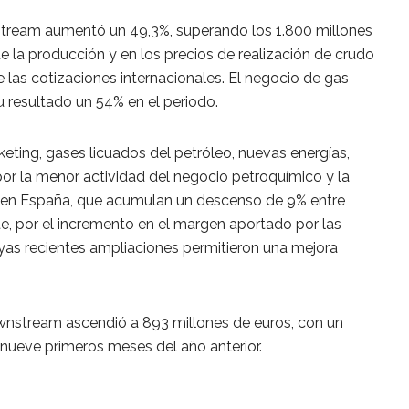
pstream aumentó un 49,3%, superando los 1.800 millones
 la producción y en los precios de realización de crudo
 las cotizaciones internacionales. El negocio de gas
u resultado un 54% en el periodo.
eting, gases licuados del petróleo, nuevas energías,
por la menor actividad del negocio petroquímico y la
s en España, que acumulan un descenso de 9% entre
te, por el incremento en el margen aportado por las
uyas recientes ampliaciones permitieron una mejora
wnstream ascendió a 893 millones de euros, con un
 nueve primeros meses del año anterior.