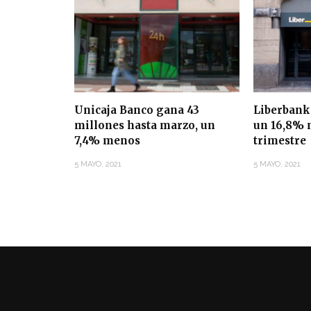
Unicaja Banco gana 43
Liberbank
millones hasta marzo, un
un 16,8% 
7,4% menos
trimestre
5 MAYO, 2021
5 MAYO, 2021