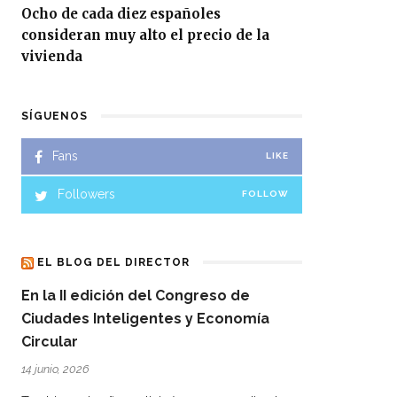
Ocho de cada diez españoles
consideran muy alto el precio de la
vivienda
SÍGUENOS
Fans
LIKE
Followers
FOLLOW
EL BLOG DEL DIRECTOR
En la II edición del Congreso de
Ciudades Inteligentes y Economía
Circular
14 junio, 2026