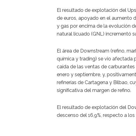
El resultado de explotación del U
de euros, apoyado en el aumento de
y gas por encima de la evolución de
natural licuado (GNL) incrementó s
El área de Downstream (refino, mark
química y trading) se vio afectada 
caída de las ventas de carburante
enero y septiembre, y, positivamen
refinerías de Cartagena y Bilbao, c
significativa del margen de refino.
El resultado de explotación del Do
descenso del 16,9%, respecto a los