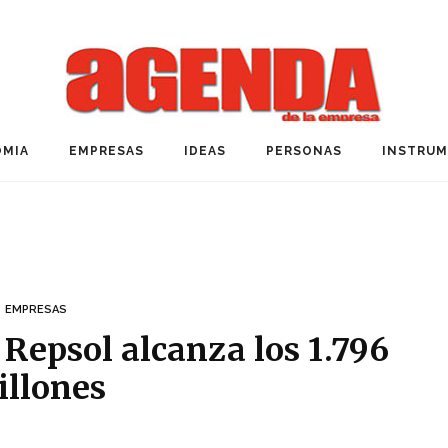
MIA
EMPRESAS
IDEAS
PERSONAS
INSTRU
EMPRESAS
 Repsol alcanza los 1.796
illones