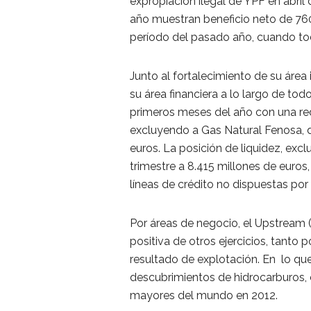
expropiación ilegal de YPF en abril d
año muestran beneficio neto de 760
período del pasado año, cuando tod
Junto al fortalecimiento de su área 
su área financiera a lo largo de to
primeros meses del año con una red
excluyendo a Gas Natural Fenosa, d
euros. La posición de liquidez, exc
trimestre a 8.415 millones de euros
líneas de crédito no dispuestas por
Por áreas de negocio, el Upstream 
positiva de otros ejercicios, tant
resultado de explotación. En lo qu
descubrimientos de hidrocarburos, e
mayores del mundo en 2012.