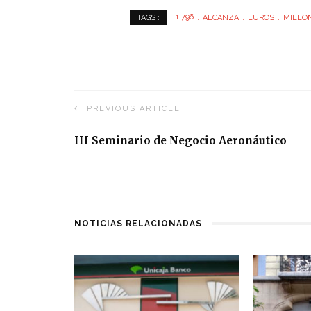
1.796
ALCANZA
EUROS
MILLO
TAGS :
PREVIOUS ARTICLE
III Seminario de Negocio Aeronáutico
NOTICIAS RELACIONADAS