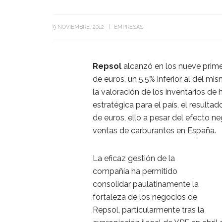
9 NOVIEMBRE, 2012
EMPRESAS
Repsol
alcanzó en los nueve prime
de euros, un 5,5% inferior al del m
la valoración de los inventarios d
estratégica para el país, el result
de euros, ello a pesar del efecto n
ventas de carburantes en España.
La eficaz gestión de la
compañía ha permitido
consolidar paulatinamente la
fortaleza de los negocios de
Repsol, particularmente tras la