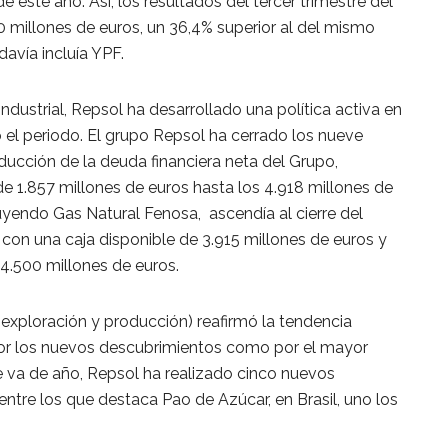
e este año. Así, los resultados del tercer trimestre del
 millones de euros, un 36,4% superior al del mismo
avía incluía YPF.
industrial, Repsol ha desarrollado una política activa en
do el periodo. El grupo Repsol ha cerrado los nueve
ucción de la deuda financiera neta del Grupo,
e 1.857 millones de euros hasta los 4.918 millones de
luyendo Gas Natural Fenosa, ascendía al cierre del
, con una caja disponible de 3.915 millones de euros y
 4.500 millones de euros.
(exploración y producción) reafirmó la tendencia
o por los nuevos descubrimientos como por el mayor
e va de año, Repsol ha realizado cinco nuevos
ntre los que destaca Pao de Azúcar, en Brasil, uno los