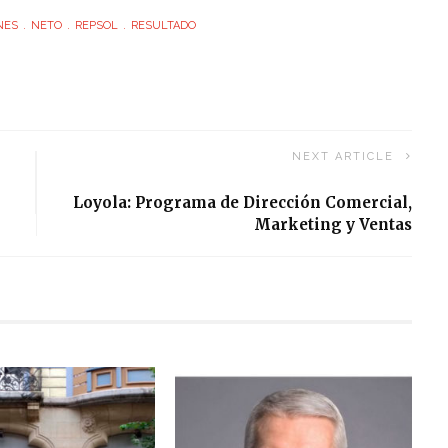
NES
NETO
REPSOL
RESULTADO
NEXT ARTICLE
Loyola: Programa de Dirección Comercial,
Marketing y Ventas