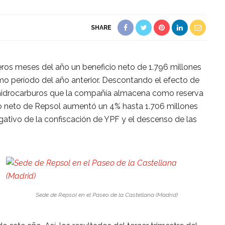
SHARE
ros meses del año un beneficio neto de 1.796 millones
ismo período del año anterior. Descontando el efecto de
e hidrocarburos que la compañía almacena como reserva
ado neto de Repsol aumentó un 4% hasta 1.706 millones
egativo de la confiscación de YPF y el descenso de las
Sede de Repsol en el Paseo de la Castellana (Madrid)