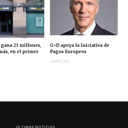
 gana 23 millones,
G+D apoya la Iniciativa de
más, en el primer
Pagos Europeos
4 MAYO, 2021
ÚLTIMAS NOTICIAS