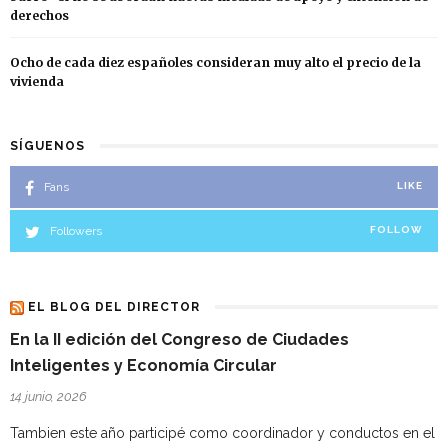
derechos
Ocho de cada diez españoles consideran muy alto el precio de la
vivienda
SÍGUENOS
Fans
LIKE
Followers
FOLLOW
EL BLOG DEL DIRECTOR
En la II edición del Congreso de Ciudades
Inteligentes y Economía Circular
14 junio, 2026
Tambien este año participé como coordinador y conductos en el