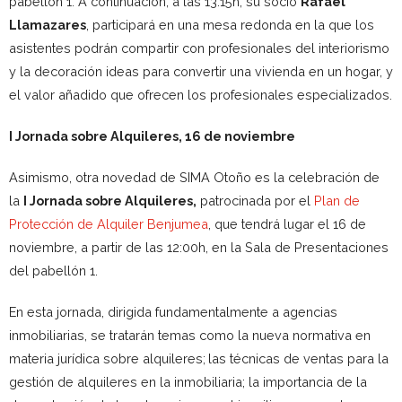
pabellón 1. A continuación, a las 13:15h, su socio
Rafael
Llamazares
, participará en una mesa redonda en la que los
asistentes podrán compartir con profesionales del interiorismo
y la decoración ideas para convertir una vivienda en un hogar, y
el valor añadido que ofrecen los profesionales especializados.
I Jornada sobre Alquileres, 16 de noviembre
Asimismo, otra novedad de SIMA Otoño es la celebración de
la
I Jornada sobre Alquileres,
patrocinada por el
Plan de
Protección de Alquiler Benjumea
, que tendrá lugar el 16 de
noviembre, a partir de las 12:00h, en la Sala de Presentaciones
del pabellón 1.
En esta jornada, dirigida fundamentalmente a agencias
inmobiliarias, se tratarán temas como la nueva normativa en
materia jurídica sobre alquileres;
las técnicas de ventas para la
gestión de alquileres en la inmobiliaria; la importancia de la