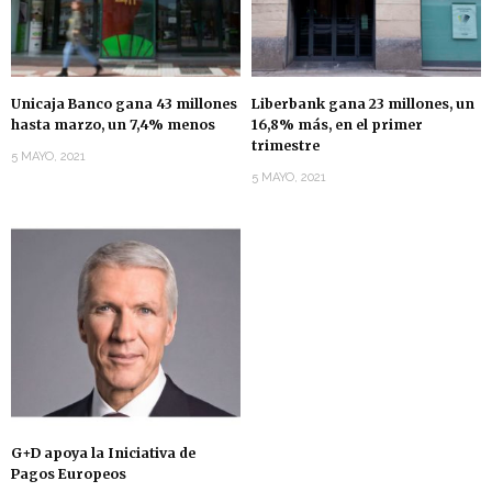
Unicaja Banco gana 43 millones
Liberbank gana 23 millones, un
hasta marzo, un 7,4% menos
16,8% más, en el primer
trimestre
5 MAYO, 2021
5 MAYO, 2021
G+D apoya la Iniciativa de
Pagos Europeos