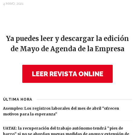
4 MAYO, 2021
Ya puedes leer y descargar la edición
de Mayo de Agenda de la Empresa
LEER REVISTA ONLINE
ÚLTIMA HORA
Asempleo: Los registros laborales del mes de abril “ofrecen
motivos para la esperanza”
UATAE: la recuperación del trabajo autónomo tendrá “pies de
barro” si no se abordan nuevas medidas de apoyo y extensión de