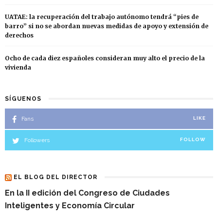
UATAE: la recuperación del trabajo autónomo tendrá “pies de
barro” si no se abordan nuevas medidas de apoyo y extensión de
derechos
Ocho de cada diez españoles consideran muy alto el precio de la
vivienda
SÍGUENOS
Fans
LIKE
Followers
FOLLOW
EL BLOG DEL DIRECTOR
En la II edición del Congreso de Ciudades
Inteligentes y Economía Circular