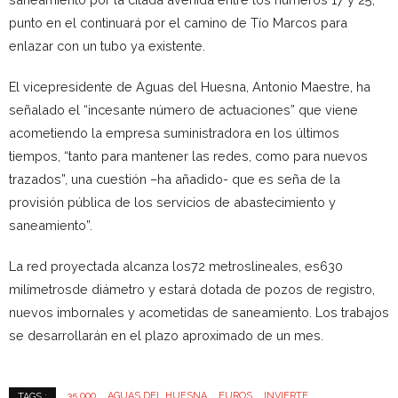
punto en el continuará por el camino de Tío Marcos para
enlazar con un tubo ya existente.
El vicepresidente de Aguas del Huesna, Antonio Maestre, ha
señalado el “incesante número de actuaciones” que viene
acometiendo la empresa suministradora en los últimos
tiempos, “tanto para mantener las redes, como para nuevos
trazados”, una cuestión –ha añadido- que es seña de la
provisión pública de los servicios de abastecimiento y
saneamiento”.
La red proyectada alcanza los72 metroslineales, es630
milímetrosde diámetro y estará dotada de pozos de registro,
nuevos imbornales y acometidas de saneamiento. Los trabajos
se desarrollarán en el plazo aproximado de un mes.
35.000
AGUAS DEL HUESNA
EUROS
INVIERTE
TAGS :