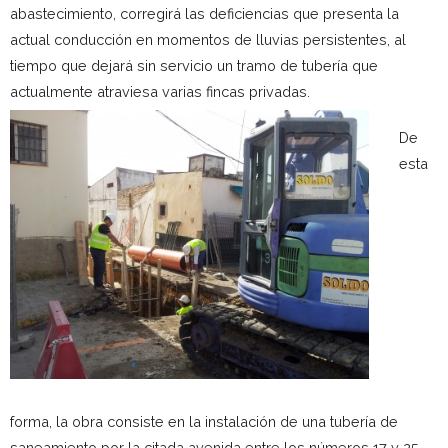
abastecimiento, corregirá las deficiencias que presenta la
actual conducción en momentos de lluvias persistentes, al
tiempo que dejará sin servicio un tramo de tubería que
actualmente atraviesa varias fincas privadas.
De
esta
forma, la obra consiste en la instalación de una tubería de
saneamiento por la citada avenida entre los números 17 y 25,