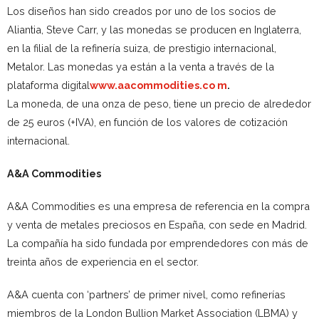
Los diseños han sido creados por uno de los socios de
Aliantia, Steve Carr, y las monedas se producen en Inglaterra,
en la filial de la refinería suiza, de prestigio internacional,
Metalor. Las monedas ya están a la venta a través de la
plataforma digital
www.aacommodities.co m
.
La moneda, de una onza de peso, tiene un precio de alrededor
de 25 euros (+IVA), en función de los valores de cotización
internacional.
A&A Commodities
A&A Commodities es una empresa de referencia en la compra
y venta de metales preciosos en España, con sede en Madrid.
La compañía ha sido fundada por emprendedores con más de
treinta años de experiencia en el sector.
A&A cuenta con ‘partners’ de primer nivel, como refinerías
miembros de la London Bullion Market Association (LBMA) y