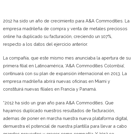
2012 ha sido un año de crecimiento para A&A Commodities. La
empresa madrileña de compra y venta de metales preciosos
online ha duplicado su facturación, creciendo un 107%,
respecto a los datos del ejercicio anterior.
La compañía, que este mismo mes anunciaba la apertura de su
primera filial en Latinoamérica, ‘A&A Commodities Colombia’,
continuará con su plan de expansión internacional en 2013. La
empresa madrileña abrirá nuevas oficinas en Miami y
constituirá nuevas filiales en Francia y Panamá.
“2012 ha sido un gran año para A&A Commodities. Que
hayamos duplicado nuestros resultados de facturación,
ademas de poner en marcha nuestra nueva plataforma digital,
demuestra el potencial de nuestra plantilla para llevar a cabo
grandes proyectos y crecer como compañía. Y 2013 se