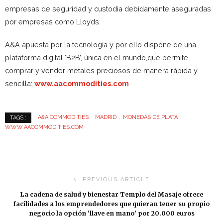
empresas de seguridad y custodia debidamente aseguradas
por empresas como Lloyds.
A&A apuesta por la tecnología y por ello dispone de una
plataforma digital ‘B2B’, única en el mundo,que permite
comprar y vender metales preciosos de manera rápida y
sencilla:
www.aacommodities.com
A&A COMMODITIES
MADRID
MONEDAS DE PLATA
TAGS :
WWW.AACOMMODITIES.COM
PREVIOUS ARTICLE
La cadena de salud y bienestar Templo del Masaje ofrece
facilidades a los emprendedores que quieran tener su propio
negocio la opción ‘llave en mano’ por 20.000 euros