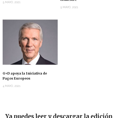
5 MAYO, 2021
5 MAYO, 2021
G+D apoya la Iniciativa de
Pagos Europeos
4 MAYO, 2021
Ya puedes leer y descargar la edición