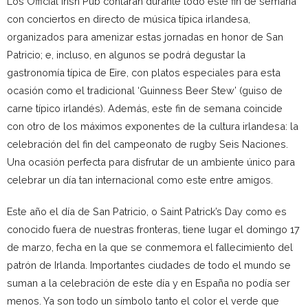
Los Official Irish Pub contarán durante todo este fin de semana
con conciertos en directo de música típica irlandesa,
organizados para amenizar estas jornadas en honor de San
Patricio; e, incluso, en algunos se podrá degustar la
gastronomía típica de Eire, con platos especiales para esta
ocasión como el tradicional ‘Guinness Beer Stew’ (guiso de
carne típico irlandés). Además, este fin de semana coincide
con otro de los máximos exponentes de la cultura irlandesa: la
celebración del fin del campeonato de rugby Seis Naciones.
Una ocasión perfecta para disfrutar de un ambiente único para
celebrar un día tan internacional como este entre amigos.
Este año el día de San Patricio, o Saint Patrick’s Day como es
conocido fuera de nuestras fronteras, tiene lugar el domingo 17
de marzo, fecha en la que se conmemora el fallecimiento del
patrón de Irlanda. Importantes ciudades de todo el mundo se
suman a la celebración de este día y en España no podía ser
menos. Ya son todo un símbolo tanto el color el verde que