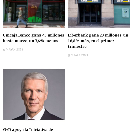
Unicaja Banco gana 43 millones
Liberbank gana 23 millones, un
hasta marzo, un 7,4% menos
16,8% más, en el primer
trimestre
5 MAYO, 2021
5 MAYO, 2021
G+D apoya la Iniciativa de