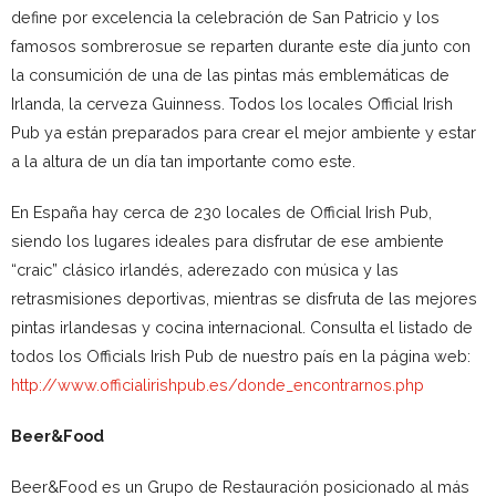
define por excelencia la celebración de San Patricio y los
famosos sombrerosue se reparten durante este día junto con
la consumición de una de las pintas más emblemáticas de
Irlanda, la cerveza Guinness. Todos los locales Official Irish
Pub ya están preparados para crear el mejor ambiente y estar
a la altura de un día tan importante como este.
En España hay cerca de 230 locales de Official Irish Pub,
siendo los lugares ideales para disfrutar de ese ambiente
“craic” clásico irlandés, aderezado con música y las
retrasmisiones deportivas, mientras se disfruta de las mejores
pintas irlandesas y cocina internacional. Consulta el listado de
todos los Officials Irish Pub de nuestro país en la página web:
http://www.officialirishpub.es/donde_encontrarnos.php
Beer&Food
Beer&Food es un Grupo de Restauración posicionado al más