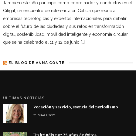
Tambien este año participé como coordinador y conductos en el
Citigal; un encuentro de referencia en Galicia que reúne a
empresas tecnológicas y expertos internacionales para debatir
sobre el futuro de las ciudades y sus retos en transformación
digital, sostenibilidad, movilidad inteligente y economía circular,
que se ha celebrado el 11 y 12 de junio […]
EL BLOG DE ANNA CONTE
ÚLTIMAS NOTICIAS
Vocación y servicio, esencia del periodismo
21 MAYO, 2021
Un brindis por 25 años de éxitos