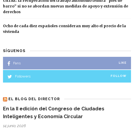
UATAE: la recuperación del trabajo autónomo tendrá “pies de
barro” si no se abordan nuevas medidas de apoyo y extensión de
derechos
Ocho de cada diez españoles consideran muy alto el precio de la
vivienda
SÍGUENOS
Fans
LIKE
Followers
FOLLOW
EL BLOG DEL DIRECTOR
En la II edición del Congreso de Ciudades
Inteligentes y Economía Circular
14 junio, 2026