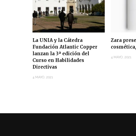
La UNIA y la Cátedra
Zara prese
Fundación Atlantic Copper
cosmética,
lanzan la 3ª edición del
4 MAYO, 2021
Curso en Habilidades
Directivas
4 MAYO, 2021