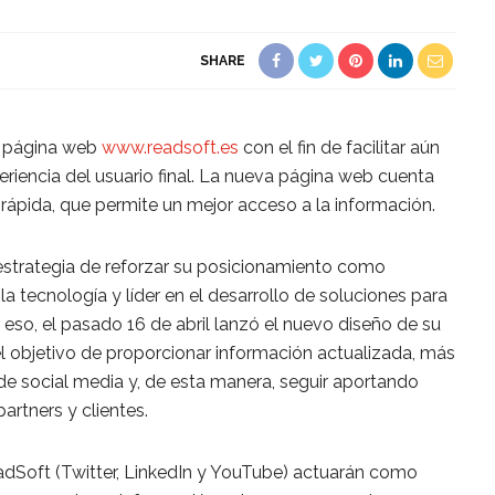
SHARE
u página web
www.readsoft.es
con el fin de facilitar aún
riencia del usuario final. La nueva página web cuenta
rápida, que permite un mejor acceso a la información.
strategia de reforzar su posicionamiento como
a tecnología y líder en el desarrollo de soluciones para
eso, el pasado 16 de abril lanzó el nuevo diseño de su
el objetivo de proporcionar información actualizada, más
e social media y, de esta manera, seguir aportando
artners y clientes.
adSoft (Twitter, LinkedIn y YouTube) actuarán como