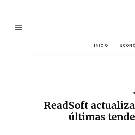
INICIO
ECONO
I
ReadSoft actualiza
últimas tende