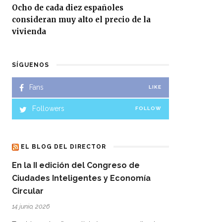
Ocho de cada diez españoles
consideran muy alto el precio de la
vivienda
SÍGUENOS
Fans
LIKE
Followers
FOLLOW
EL BLOG DEL DIRECTOR
En la II edición del Congreso de
Ciudades Inteligentes y Economía
Circular
14 junio, 2026