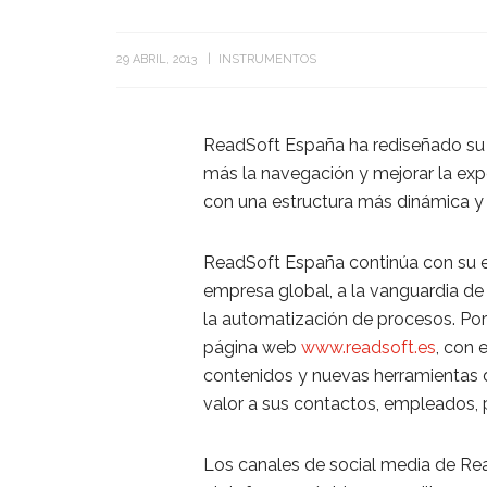
29 ABRIL, 2013
INSTRUMENTOS
ReadSoft España ha rediseñado s
más la navegación y mejorar la expe
con una estructura más dinámica y 
ReadSoft España continúa con su e
empresa global, a la vanguardia de l
la automatización de procesos. Por 
página web
www.readsoft.es
, con 
contenidos y nuevas herramientas d
valor a sus contactos, empleados, p
Los canales de social media de Re