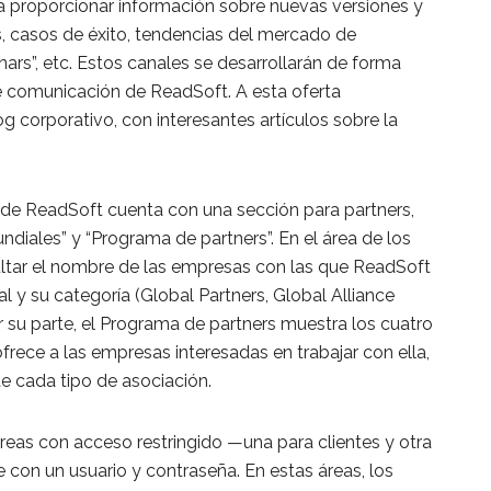
ra proporcionar información sobre nuevas versiones y
s, casos de éxito, tendencias del mercado de
ars”, etc. Estos canales se desarrollarán de forma
e comunicación de ReadSoft. A esta oferta
 corporativo, con interesantes artículos sobre la
de ReadSoft cuenta con una sección para partners,
ndiales” y “Programa de partners”. En el área de los
ltar el nombre de las empresas con las que ReadSoft
al y su categoría (Global Partners, Global Alliance
r su parte, el Programa de partners muestra los cuatro
rece a las empresas interesadas en trabajar con ella,
de cada tipo de asociación.
reas con acceso restringido —una para clientes y otra
 con un usuario y contraseña. En estas áreas, los