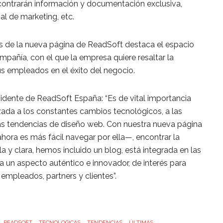
contrarán información y documentación exclusiva,
al de marketing, etc.
s de la nueva página de ReadSoft destaca el espacio
pañía, con el que la empresa quiere resaltar la
us empleados en el éxito del negocio.
sidente de ReadSoft España: “Es de vital importancia
ada a los constantes cambios tecnológicos, a las
mas tendencias de diseño web. Con nuestra nueva página
ora es más fácil navegar por ella—, encontrar la
a y clara, hemos incluido un blog, está integrada en las
ra un aspecto auténtico e innovador, de interés para
, empleados, partners y clientes”.
READSOFT
TECNOLOGICAS
TENDENCIAS
ÚLTIMAS