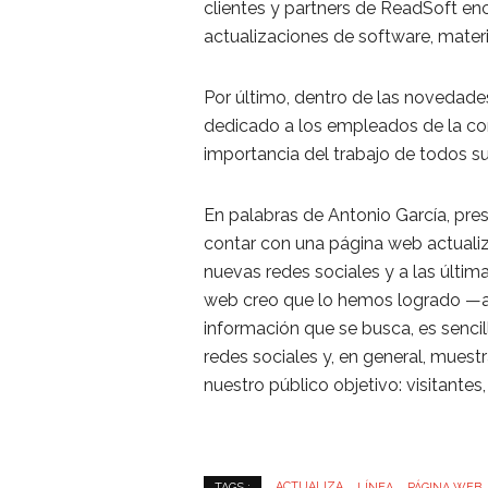
clientes y partners de ReadSoft en
actualizaciones de software, materi
Por último, dentro de las novedade
dedicado a los empleados de la com
importancia del trabajo de todos s
En palabras de Antonio García, pre
contar con una página web actualiz
nuevas redes sociales y a las últi
web creo que lo hemos logrado —ah
información que se busca, es sencill
redes sociales y, en general, muest
nuestro público objetivo: visitantes
ACTUALIZA
LÍNEA
PÁGINA WEB
TAGS :