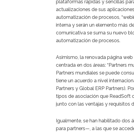
plataformas rápidas y sencillas pa
actualizaciones de sus aplicacione
automatización de procesos, “webin
interna y serán un elemento más d
comunicativa se suma su nuevo blog
automatización de procesos.
Asimismo, la renovada página web 
centrada en dos áreas: “Partners mu
Partners mundiales se puede consu
tiene un acuerdo a nivel internacion
Partners y Global ERP Partners). Po
tipos de asociación que ReadSoft of
junto con las ventajas y requisitos 
Igualmente, se han habilitado dos á
para partners—, a las que se accede