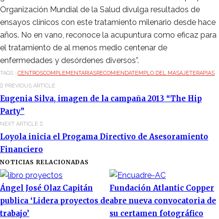
Organización Mundial de la Salud divulga resultados de
ensayos clínicos con este tratamiento milenario desde hace
años. No en vano, reconoce la acupuntura como eficaz para
el tratamiento de al menos medio centenar de
enfermedades y desórdenes diversos”.
TAGS :
CENTROS
COMPLEMENTARIAS
RECOMIENDA
TEMPLO DEL MASAJE
TERAPIAS
PREVIOUS ARTICLE
Eugenia Silva, imagen de la campaña 2013 “The Hip
Party”
NEXT ARTICLE
Loyola inicia el Progama Directivo de Asesoramiento
Financiero
NOTICIAS RELACIONADAS
Ángel José Olaz Capitán
Fundación Atlantic Copper
publica ‘Lidera proyectos de
abre nueva convocatoria de
trabajo’
su certamen fotográfico