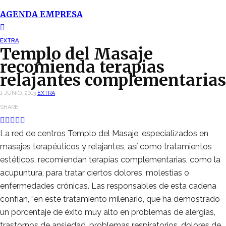
AGENDA EMPRESA
EXTRA
Templo del Masaje
recomienda terapias
relajantes complementarias
1 JUNIO, 2013
EXTRA
SHARE
La red de centros Templo del Masaje, especializados en
masajes terapéuticos y relajantes, así como tratamientos
estéticos, recomiendan terapias complementarias, como la
acupuntura, para tratar ciertos dolores, molestias o
enfermedades crónicas. Las responsables de esta cadena
confían, “en este tratamiento milenario, que ha demostrado
un porcentaje de éxito muy alto en problemas de alergias,
trastornos de ansiedad, problemas respiratorios, dolores de