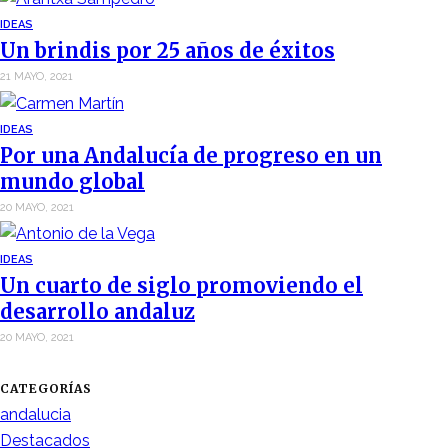
IDEAS
Un brindis por 25 años de éxitos
21 MAYO, 2021
IDEAS
Por una Andalucía de progreso en un
mundo global
20 MAYO, 2021
IDEAS
Un cuarto de siglo promoviendo el
desarrollo andaluz
20 MAYO, 2021
CATEGORÍAS
andalucia
Destacados