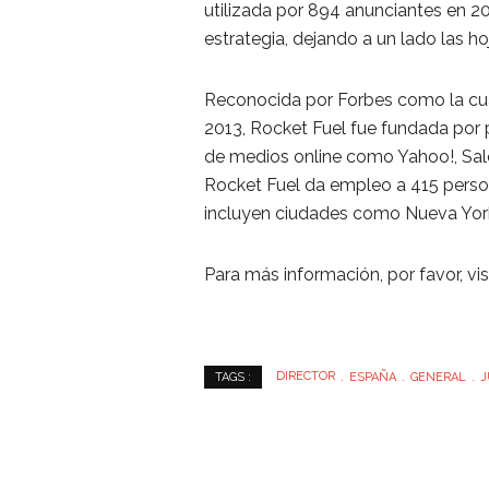
utilizada por 894 anunciantes en 20
estrategia, dejando a un lado las ho
Reconocida por Forbes como la c
2013, Rocket Fuel fue fundada por 
de medios online como Yahoo!, Sale
Rocket Fuel da empleo a 415 person
incluyen ciudades como Nueva York
Para más información, por favor, vis
DIRECTOR
ESPAÑA
GENERAL
J
TAGS :