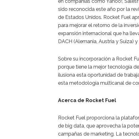
en compañías como Yahoo!, Salesfo
sido reconocida este año por la r
de Estados Unidos. Rocket Fuel aprov
para mejorar el retorno de la inver
expansión internacional que ha lleva
DACH (Alemania, Austria y Suiza) y
Sobre su incorporación a Rocket Fu
porque tiene la mejor tecnología del
ilusiona esta oportunidad de trabaj
esta metodología multicanal de co
Acerca de Rocket Fuel
Rocket Fuel proporciona la plataf
de big data, que aprovecha la potenci
campañas de marketing. La tecnolog