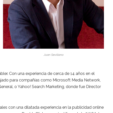
Juan Sevillano
ler. Con una experiencia de cerca de 14 años en el
abajado para compañías como Microsoft Media Network,
eneral, o Yahoo! Search Marketing, donde fue Director
les con una dilatada experiencia en la publicidad online