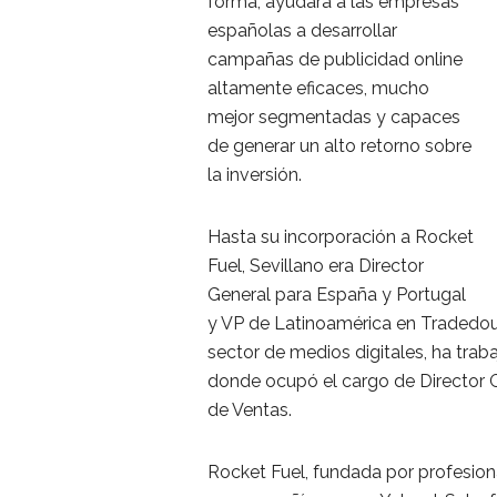
forma, ayudará a las empresas
españolas a desarrollar
campañas de publicidad online
altamente eficaces, mucho
mejor segmentadas y capaces
de generar un alto retorno sobre
la inversión.
Hasta su incorporación a Rocket
Fuel, Sevillano era Director
General para España y Portugal
y VP de Latinoamérica en Tradedoub
sector de medios digitales, ha tr
donde ocupó el cargo de Director G
de Ventas.
Rocket Fuel, fundada por profesiona