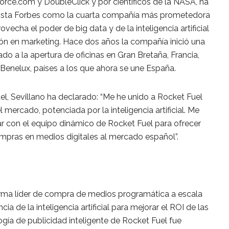
rce.com y DoubleClick y por científicos de la NASA, ha
evista Forbes como la cuarta compañía más prometedora
echa el poder de big data y de la inteligencia artificial
sión en marketing. Hace dos años la compañía inició una
do a la apertura de oficinas en Gran Bretaña, Francia,
 Benelux, países a los que ahora se une España.
el, Sevillano ha declarado: “Me he unido a Rocket Fuel
 mercado, potenciada por la inteligencia artificial. Me
ar con el equipo dinámico de Rocket Fuel para ofrecer
mpras en medios digitales al mercado español”.
orma líder de compra de medios programática a escala
a de la inteligencia artificial para mejorar el ROI de las
ía de publicidad inteligente de Rocket Fuel fue