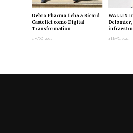
Gebro Pharma ficha a Ricard
WALLIX in
Castellet como Digital
Delomier, 
Transformation
infraestr
4 MAYO, 2021
4 MAYO, 2021