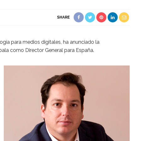
SHARE
ogía para medios digitales, ha anunciado la
bala como Director General para España.