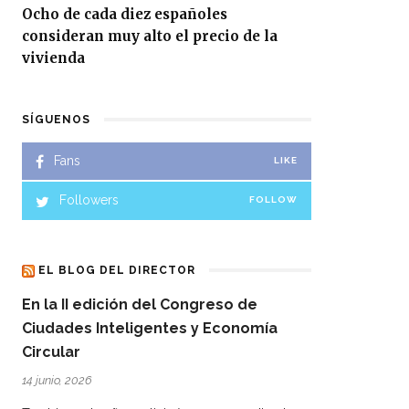
Ocho de cada diez españoles
consideran muy alto el precio de la
vivienda
SÍGUENOS
Fans
LIKE
Followers
FOLLOW
EL BLOG DEL DIRECTOR
En la II edición del Congreso de
Ciudades Inteligentes y Economía
Circular
14 junio, 2026