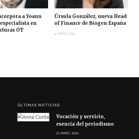
corpora a Yoann
Úrsula González, nueva Head
especialista en
of Finance de Biogen España
ucturas OT
4 MAYO, 2021
ÚLTIMAS NOTICIAS
Vocación y servicio,
esencia del periodismo
21 MAYO, 2021