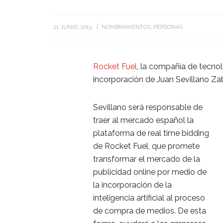
21 JUNIO, 2013
NOMBRAMIENTOS
PERSONAS
Rocket Fuel
, la compañía de tecnol
incorporación de Juan Sevillano Za
Sevillano será responsable de
traer al mercado español la
plataforma de real time bidding
de Rocket Fuel, que promete
transformar el mercado de la
publicidad online por medio de
la incorporación de la
inteligencia artificial al proceso
de compra de medios. De esta