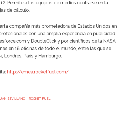
12. Permite a los equipos de medios centrarse en la
jas de cálculo.
uarta compañía más prometedora de Estados Unidos en
profesionales con una amplia experiencia en publicidad
sforce.com y DoubleClick y por científicos de la NASA.
as en 18 oficinas de todo el mundo, entre las que se
, Londres, París y Hamburgo.
ita:
http://emea.rocketfuel.com/
UAN SEVILLANO
ROCKET FUEL