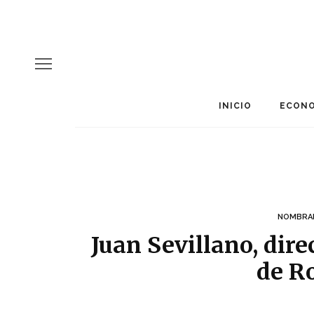
INICIO
ECONO
NOMBRA
Juan Sevillano, dir
de R