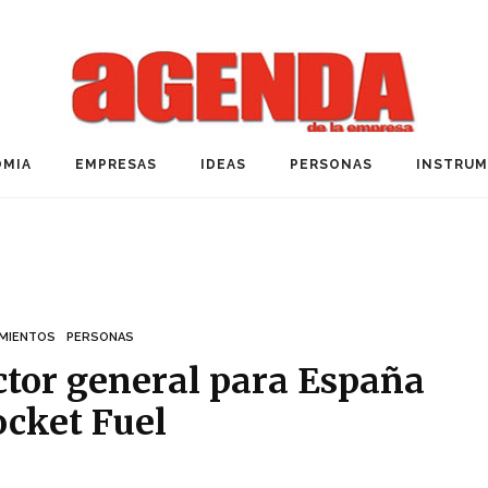
MIA
EMPRESAS
IDEAS
PERSONAS
INSTRU
MIENTOS
PERSONAS
ector general para España
ocket Fuel