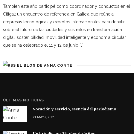
Tambien este año participé como coordinador y conductos en el
Citigal; un encuentro de referencia en Galicia que reúne a
empresas tecnológicas y expertos internacionales para debatir
sobre el futuro de las ciudades y sus retos en transformación
digital, sostenibilidad, movilidad inteligente y economía circular,
que se ha celebrado el 11 y 12 de junio […]
EL BLOG DE ANNA CONTE
ÚLTIMAS NOTICIAS
Vocación y servicio, esencia del periodismo
21 MAYO, 2021
Un brindis por 25 años de éxitos