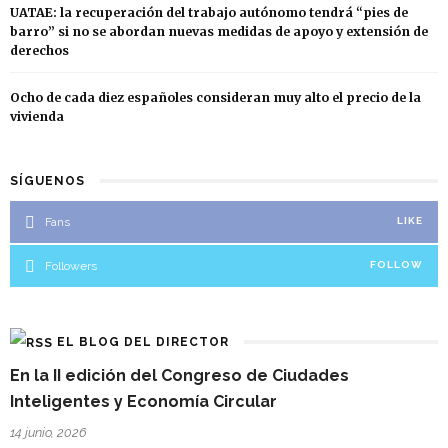
UATAE: la recuperación del trabajo autónomo tendrá “pies de
barro” si no se abordan nuevas medidas de apoyo y extensión de
derechos
Ocho de cada diez españoles consideran muy alto el precio de la
vivienda
SÍGUENOS
Fans
LIKE
Followers
FOLLOW
EL BLOG DEL DIRECTOR
En la II edición del Congreso de Ciudades
Inteligentes y Economía Circular
14 junio, 2026