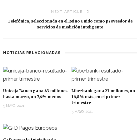
NEXT ARTICLE
Telefónica, seleccionada en el Reino Unido como proveedor de
servicios de medición inteligente
NOTICIAS RELACIONADAS
Unicaja Banco gana 43 millones
Liberbank gana 23 millones, un
hasta marzo, un 7,4% menos
16,8% más, en el primer
trimestre
5 MAYO, 2021
5 MAYO, 2021
G+D apoya la Iniciativa de