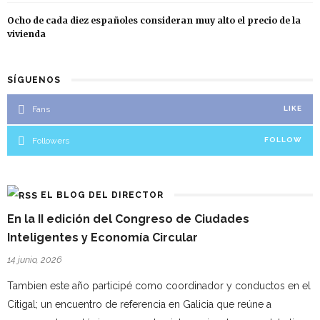
Ocho de cada diez españoles consideran muy alto el precio de la
vivienda
SÍGUENOS
Fans
LIKE
Followers
FOLLOW
EL BLOG DEL DIRECTOR
En la II edición del Congreso de Ciudades
Inteligentes y Economía Circular
14 junio, 2026
Tambien este año participé como coordinador y conductos en el
Citigal; un encuentro de referencia en Galicia que reúne a