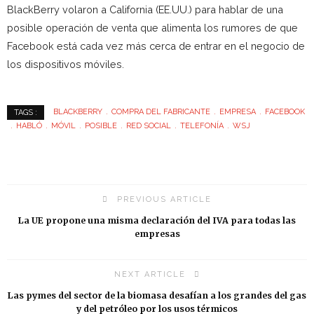
BlackBerry volaron a California (EE.UU.) para hablar de una
posible operación de venta que alimenta los rumores de que
Facebook está cada vez más cerca de entrar en el negocio de
los dispositivos móviles.
BLACKBERRY
COMPRA DEL FABRICANTE
EMPRESA
FACEBOOK
TAGS :
HABLÓ
MÓVIL
POSIBLE
RED SOCIAL
TELEFONÍA
WSJ
PREVIOUS ARTICLE
La UE propone una misma declaración del IVA para todas las
empresas
NEXT ARTICLE
Las pymes del sector de la biomasa desafían a los grandes del gas
y del petróleo por los usos térmicos