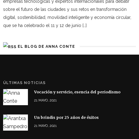
empresas tecnológicas y expertos internacionales para debatir
sobre el futuro de las ciudades y sus retos en transformación
digital, sostenibilidad, movilidad inteligente y economía circular,
que se ha celebrado el 11 y 12 de junio […]
EL BLOG DE ANNA CONTE
ÚLTIMAS NOTICIAS
Vocación y servicio, esencia del periodismo
21 MAYO, 2021
Un brindis por 25 años de éxitos
21 MAYO, 2021