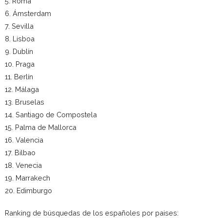
5. Roma
6. Ámsterdam
7. Sevilla
8. Lisboa
9. Dublín
10. Praga
11. Berlín
12. Málaga
13. Bruselas
14. Santiago de Compostela
15. Palma de Mallorca
16. Valencia
17. Bilbao
18. Venecia
19. Marrakech
20. Edimburgo
Ranking de búsquedas de los españoles por paises: