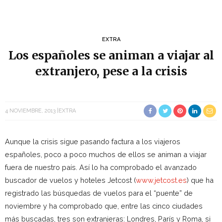
EXTRA
Los españoles se animan a viajar al
extranjero, pese a la crisis
4 NOVIEMBRE, 2013
EXTRA
Aunque la crisis sigue pasando factura a los viajeros
españoles, poco a poco muchos de ellos se animan a viajar
fuera de nuestro país. Así lo ha comprobado el avanzado
buscador de vuelos y hoteles Jetcost (
www.jetcost.es
) que ha
registrado las búsquedas de vuelos para el “puente” de
noviembre y ha comprobado que, entre las cinco ciudades
más buscadas, tres son extranjeras: Londres, París y Roma, si