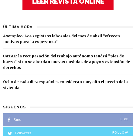
LEER REVISTA ONLINE
ÚLTIMA HORA
Asempleo: Los registros laborales del mes de abril “ofrecen
motivos para la esperanza”
UATAE: la recuperación del trabajo autónomo tendrá “pies de
barro” si no se abordan nuevas medidas de apoyo y extensión de
derechos
Ocho de cada diez españoles consideran muy alto el precio de la
vivienda
SÍGUENOS
Fans
LIKE
Followers
FOLLOW