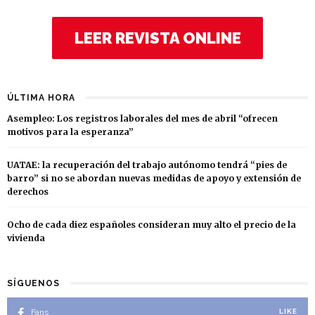
LEER REVISTA ONLINE
ÚLTIMA HORA
Asempleo: Los registros laborales del mes de abril “ofrecen
motivos para la esperanza”
UATAE: la recuperación del trabajo autónomo tendrá “pies de
barro” si no se abordan nuevas medidas de apoyo y extensión de
derechos
Ocho de cada diez españoles consideran muy alto el precio de la
vivienda
SÍGUENOS
Fans
LIKE