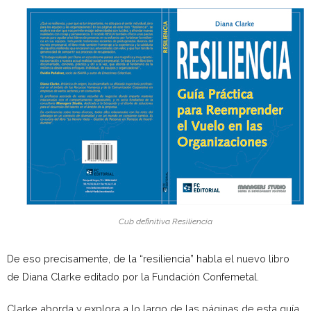
Cub definitiva Resiliencia
De eso precisamente, de la “resiliencia” habla el nuevo libro
de Diana Clarke editado por la Fundación Confemetal.
Clarke aborda y explora a lo largo de las páginas de esta guía