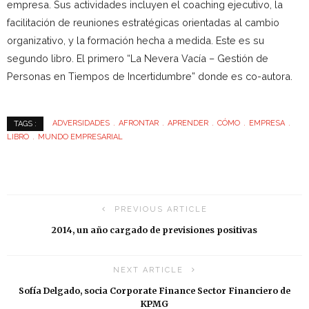
empresa. Sus actividades incluyen el coaching ejecutivo, la
facilitación de reuniones estratégicas orientadas al cambio
organizativo, y la formación hecha a medida. Este es su
segundo libro. El primero “La Nevera Vacía – Gestión de
Personas en Tiempos de Incertidumbre” donde es co-autora.
ADVERSIDADES
AFRONTAR
APRENDER
CÓMO
EMPRESA
TAGS :
LIBRO
MUNDO EMPRESARIAL
PREVIOUS ARTICLE
2014, un año cargado de previsiones positivas
NEXT ARTICLE
Sofía Delgado, socia Corporate Finance Sector Financiero de
KPMG