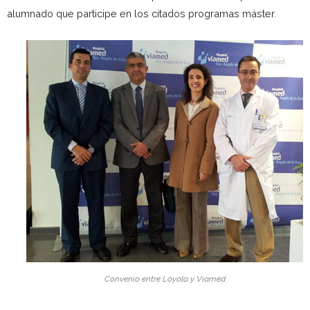
alumnado que participe en los citados programas máster.
Convenio entre Loyola y Viamed