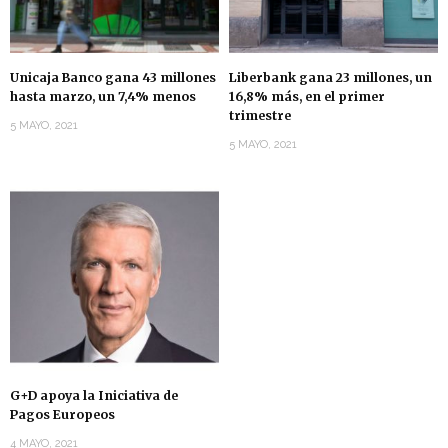
Unicaja Banco gana 43 millones
Liberbank gana 23 millones, un
hasta marzo, un 7,4% menos
16,8% más, en el primer
trimestre
5 MAYO, 2021
5 MAYO, 2021
G+D apoya la Iniciativa de
Pagos Europeos
4 MAYO, 2021