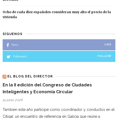
Ocho de cada diez españoles consideran muy alto el precio de la
vivienda
SÍGUENOS
Fans
LIKE
Followers
FOLLOW
EL BLOG DEL DIRECTOR
En la II edición del Congreso de Ciudades
Inteligentes y Economía Circular
14 junio, 2026
Tambien este año participé como coordinador y conductos en el
Citigal; un encuentro de referencia en Galicia que reúne a