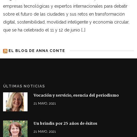
empresas tecnológicas y expertos internacionales para debatir
sobre el futuro de las ciudades y sus retos en transformación
digital, sostenibilidad, movilidad inteligente y economía circular,
que se ha celebrado el 11 y 12 de junio […]
EL BLOG DE ANNA CONTE
ÚLTIMAS NOTICIAS
Vocación y servicio, esencia del periodismo
21 MAYO, 2021
Un brindis por 25 años de éxitos
21 MAYO, 2021