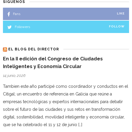
SÍGUENOS
Fans
LIKE
Followers
FOLLOW
EL BLOG DEL DIRECTOR
En la II edición del Congreso de Ciudades
Inteligentes y Economía Circular
14 junio, 2026
Tambien este año participé como coordinador y conductos en el
Citigal; un encuentro de referencia en Galicia que reúne a
empresas tecnológicas y expertos internacionales para debatir
sobre el futuro de las ciudades y sus retos en transformación
digital, sostenibilidad, movilidad inteligente y economía circular,
que se ha celebrado el 11 y 12 de junio […]