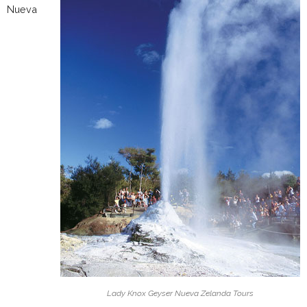
Nueva
Lady Knox Geyser Nueva Zelanda Tours