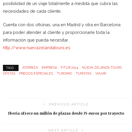
posibilidad de un viaje totalmente a medida que cubra las
necesidades de cada cliente.
Cuenta con dos oficinas, una en Madrid y otra en Barcelona
para poder atender al cliente y proporcionarle toda la
información que pueda necesitar.
http://www.nuevazelandatours.es
ATERRIZA
EMPRESA
FITUR 2014
NUEVA ZELANDA TOURS
TAGS :
OFETAS
PRECIOS ESPECIALES
TURISMO
TURISTAS
VIAJAR
PREVIOUS ARTICLE
Iberia ofrece un millón de plazas desde 35 euros por trayecto
NEXT ARTICLE