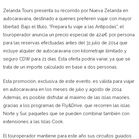
Zelanda Tours presenta su recorrido por Nueva Zelanda en
autocaravana, destinado a quienes prefieren viajar con mayor
libertad. Bajo el título, “Prepara tu viaje a las Antípodas”, el
touroperador anuncia un precio especial de 424€ por persona
para las reservas efectuadas antes del 31 julio de 2014 que
incluye alquiler de autocaravana con kilometraje ilimitado y
seguro CDW para 21 días. Esta oferta podría variar, ya que se
trata de un importe calculado en base a dos personas.
Esta promoción, exclusiva de este evento, es válida para viajar
en autocaravana en los meses de julio y agosto de 2014.
Además, es posible disfrutar al máximo de las islas maoríes,
gracias a los programas de Fly&Drive, que recorren las islas
Norte y Sur, paquetes que se pueden combinar también con
extensiones a las Islas Cook.
El touroperador mantiene para este año sus circuitos guiados