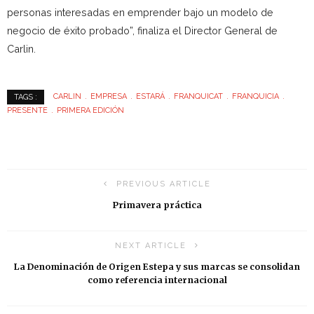
personas interesadas en emprender bajo un modelo de
negocio de éxito probado”, finaliza el Director General de
Carlin.
CARLIN
EMPRESA
ESTARÁ
FRANQUICAT
FRANQUICIA
TAGS :
PRESENTE
PRIMERA EDICIÓN
PREVIOUS ARTICLE
Primavera práctica
NEXT ARTICLE
La Denominación de Origen Estepa y sus marcas se consolidan
como referencia internacional