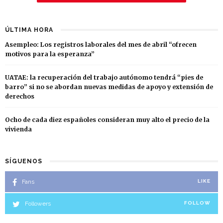
ÚLTIMA HORA
Asempleo: Los registros laborales del mes de abril “ofrecen
motivos para la esperanza”
UATAE: la recuperación del trabajo autónomo tendrá “pies de
barro” si no se abordan nuevas medidas de apoyo y extensión de
derechos
Ocho de cada diez españoles consideran muy alto el precio de la
vivienda
SÍGUENOS
Fans
LIKE
Followers
FOLLOW