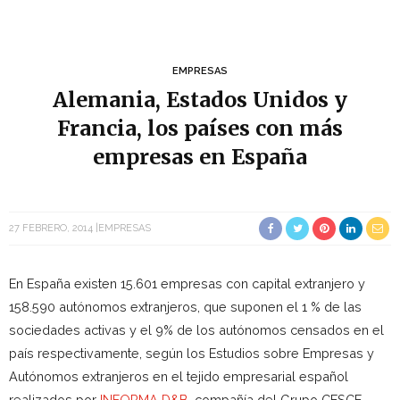
EMPRESAS
Alemania, Estados Unidos y
Francia, los países con más
empresas en España
27 FEBRERO, 2014
EMPRESAS
En España existen 15.601 empresas con capital extranjero y
158.590 autónomos extranjeros, que suponen el 1 % de las
sociedades activas y el 9% de los autónomos censados en el
país respectivamente, según los Estudios sobre Empresas y
Autónomos extranjeros en el tejido empresarial español
realizados por
INFORMA D&B
, compañía del Grupo CESCE,