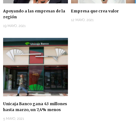
Apoyando a las empresas de la
Empresa que crea valor
región
12 MAYO, 2021
19 MAYO, 2021
Unicaja Banco gana 43 millones
hasta marzo, un 7,4% menos
5 MAYO, 2021