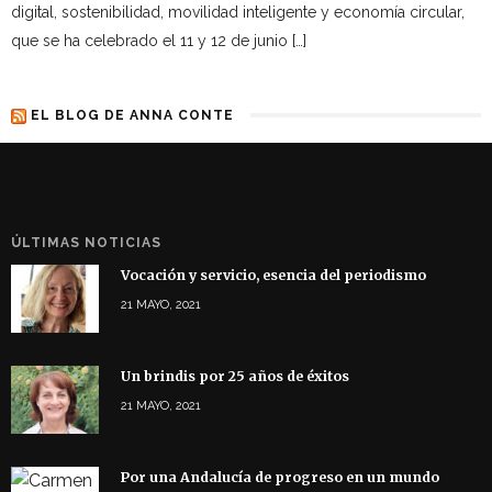
digital, sostenibilidad, movilidad inteligente y economía circular,
que se ha celebrado el 11 y 12 de junio […]
EL BLOG DE ANNA CONTE
ÚLTIMAS NOTICIAS
Vocación y servicio, esencia del periodismo
21 MAYO, 2021
Un brindis por 25 años de éxitos
21 MAYO, 2021
Por una Andalucía de progreso en un mundo