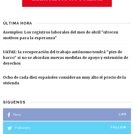
ÚLTIMA HORA
Asempleo: Los registros laborales del mes de abril “ofrecen
motivos para la esperanza”
UATAE: la recuperación del trabajo autónomo tendrá “pies de
barro” si no se abordan nuevas medidas de apoyo y extensión de
derechos
Ocho de cada diez españoles consideran muy alto el precio de la
vivienda
SÍGUENOS
Fans
LIKE
Followers
FOLLOW