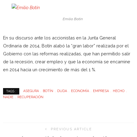
Emilio Botín
En su discurso ante los accionistas en la Junta General
Ordinaria de 2014, Botín alabó la “gran labor” realizada por el
Gobierno con las reformas realizadas, que han permitido salir
de la recesión, crear empleo y que la economía se encamine
en 2014 hacia un crecimiento de más del 1 %.
ASEGURA
BOTÍN
DUDA
ECONOMÍA
EMPRESA
HECHO
TAGS :
NADIE
RECUPERACIÓN
PREVIOUS ARTICLE