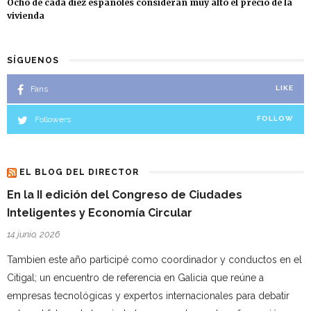
Ocho de cada diez españoles consideran muy alto el precio de la
vivienda
SÍGUENOS
Fans
LIKE
Followers
FOLLOW
EL BLOG DEL DIRECTOR
En la II edición del Congreso de Ciudades
Inteligentes y Economía Circular
14 junio, 2026
Tambien este año participé como coordinador y conductos en el
Citigal; un encuentro de referencia en Galicia que reúne a
empresas tecnológicas y expertos internacionales para debatir