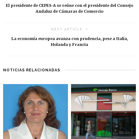
El presidente de CEPES-A se reúne con el presidente del Consejo
Andaluz de Cámaras de Comercio
NEXT ARTICLE
La economía europea avanza con prudencia, pese a Italia,
Holanda y Francia
NOTICIAS RELACIONADAS