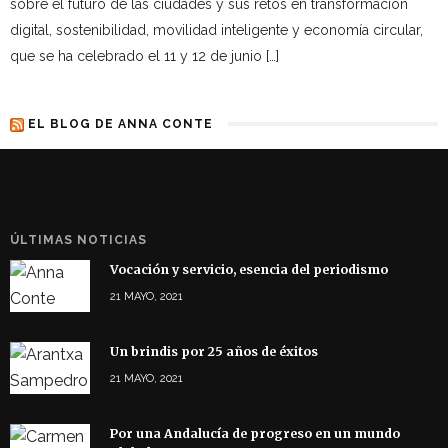
sobre el futuro de las ciudades y sus retos en transformación
digital, sostenibilidad, movilidad inteligente y economía circular,
que se ha celebrado el 11 y 12 de junio […]
EL BLOG DE ANNA CONTE
ÚLTIMAS NOTICIAS
Vocación y servicio, esencia del periodismo
21 MAYO, 2021
Un brindis por 25 años de éxitos
21 MAYO, 2021
Por una Andalucía de progreso en un mundo