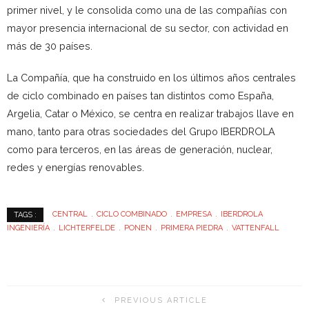
primer nivel, y le consolida como una de las compañías con
mayor presencia internacional de su sector, con actividad en
más de 30 países.
La Compañía, que ha construido en los últimos años centrales
de ciclo combinado en países tan distintos como España,
Argelia, Catar o México, se centra en realizar trabajos llave en
mano, tanto para otras sociedades del Grupo IBERDROLA
como para terceros, en las áreas de generación, nuclear,
redes y energías renovables.
CENTRAL
CICLO COMBINADO
EMPRESA
IBERDROLA
TAGS :
INGENIERÍA
LICHTERFELDE
PONEN
PRIMERA PIEDRA
VATTENFALL
PREVIOUS ARTICLE