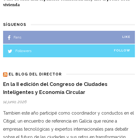
vivienda
SÍGUENOS
Fans
LIKE
Followers
FOLLOW
EL BLOG DEL DIRECTOR
En la II edición del Congreso de Ciudades
Inteligentes y Economía Circular
14 junio, 2026
Tambien este año participé como coordinador y conductos en el
Citigal; un encuentro de referencia en Galicia que reúne a
empresas tecnológicas y expertos internacionales para debatir
sobre el futuro de las ciudades y sus retos en transformación