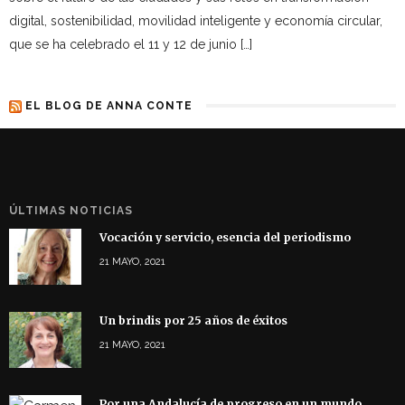
digital, sostenibilidad, movilidad inteligente y economía circular,
que se ha celebrado el 11 y 12 de junio […]
EL BLOG DE ANNA CONTE
ÚLTIMAS NOTICIAS
Vocación y servicio, esencia del periodismo
21 MAYO, 2021
Un brindis por 25 años de éxitos
21 MAYO, 2021
Por una Andalucía de progreso en un mundo