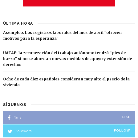
ÚLTIMA HORA
Asempleo: Los registros laborales del mes de abril “ofrecen
motivos para la esperanza”
UATAE: la recuperación del trabajo autónomo tendrá “pies de
barro” si no se abordan nuevas medidas de apoyo y extensión de
derechos
Ocho de cada diez españoles consideran muy alto el precio de la
vivienda
SÍGUENOS
Fans
LIKE
Followers
FOLLOW