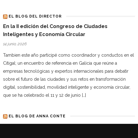
EL BLOG DEL DIRECTOR
En la II edición del Congreso de Ciudades
Inteligentes y Economía Circular
14 junio, 2026
Tambien este año participé como coordinador y conductos en el
Citigal; un encuentro de referencia en Galicia que reúne a
empresas tecnológicas y expertos internacionales para debatir
sobre el futuro de las ciudades y sus retos en transformación
digital, sostenibilidad, movilidad inteligente y economía circular,
que se ha celebrado el 11 y 12 de junio […]
EL BLOG DE ANNA CONTE