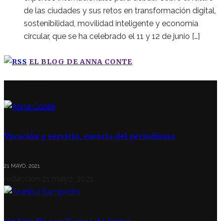
de las ciudades y sus retos en transformación digital,
sostenibilidad, movilidad inteligente y economía
circular, que se ha celebrado el 11 y 12 de junio […]
EL BLOG DE ANNA CONTE
ÚLTIMAS NOTICIAS
Vocación y servicio, esencia del periodismo
21 MAYO, 2021
redaccion
21 mayo, 2021