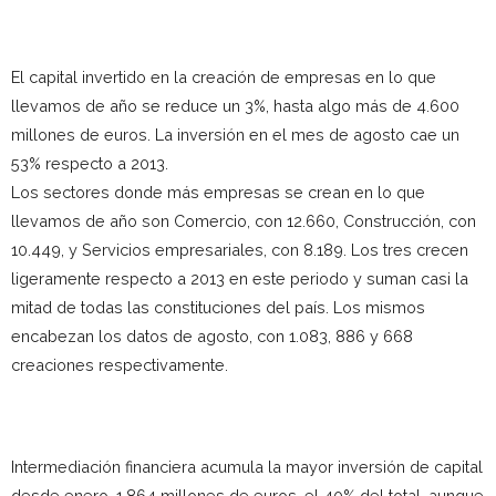
El capital invertido en la creación de empresas en lo que
llevamos de año se reduce un 3%, hasta algo más de 4.600
millones de euros. La inversión en el mes de agosto cae un
53% respecto a 2013.
Los sectores donde más empresas se crean en lo que
llevamos de año son Comercio, con 12.660, Construcción, con
10.449, y Servicios empresariales, con 8.189. Los tres crecen
ligeramente respecto a 2013 en este periodo y suman casi la
mitad de todas las constituciones del país. Los mismos
encabezan los datos de agosto, con 1.083, 886 y 668
creaciones respectivamente.
Intermediación financiera acumula la mayor inversión de capital
desde enero, 1.864 millones de euros, el 40% del total, aunque