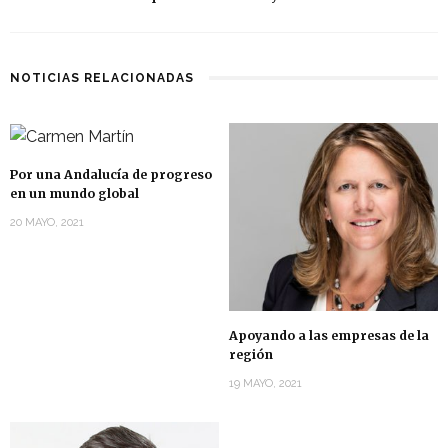
NOTICIAS RELACIONADAS
Por una Andalucía de progreso
en un mundo global
20 MAYO, 2021
Apoyando a las empresas de la
región
19 MAYO, 2021