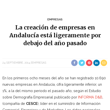
EMPRESAS
La creación de empresas en
Andalucía está ligeramente por
debajo del año pasado
24 SEPTIEMBRE, 2014
EMPRESAS
En los primeros ocho meses del año se han registrado 10.690
nuevas empresas en Andalucía, cifra ligeramente inferior, un
1%, a la del mismo periodo el pasado año, según el Estudio
sobre Demografía Empresarial publicado por
INFORMA D&B
,
(compañía de
CESCE
), líder en el suministro de Información
Comercial, Financiera y de Marketing. Los datos nacionales