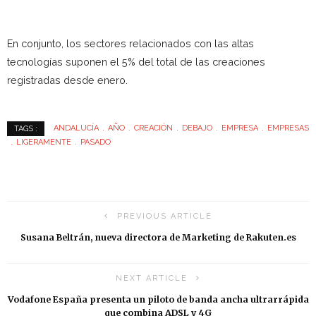
En conjunto, los sectores relacionados con las altas
tecnologías suponen el 5% del total de las creaciones
registradas desde enero.
ANDALUCÍA
AÑO
CREACIÓN
DEBAJO
EMPRESA
EMPRESAS
TAGS :
LIGERAMENTE
PASADO
PREVIOUS ARTICLE
Susana Beltrán, nueva directora de Marketing de Rakuten.es
NEXT ARTICLE
Vodafone España presenta un piloto de banda ancha ultrarrápida
que combina ADSL y 4G