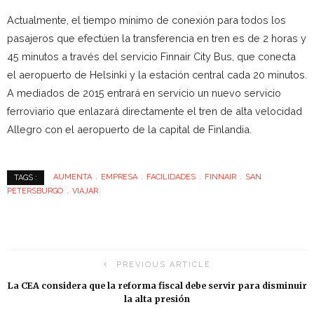
Actualmente, el tiempo mínimo de conexión para todos los
pasajeros que efectúen la transferencia en tren es de 2 horas y
45 minutos a través del servicio Finnair City Bus, que conecta
el aeropuerto de Helsinki y la estación central cada 20 minutos.
A mediados de 2015 entrará en servicio un nuevo servicio
ferroviario que enlazará directamente el tren de alta velocidad
Allegro con el aeropuerto de la capital de Finlandia.
AUMENTA
EMPRESA
FACILIDADES
FINNAIR
SAN
TAGS :
PETERSBURGO
VIAJAR
PREVIOUS ARTICLE
La CEA considera que la reforma fiscal debe servir para disminuir
la alta presión