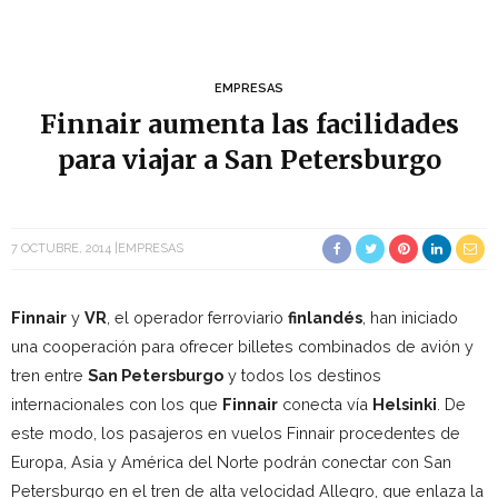
EMPRESAS
Finnair aumenta las facilidades
para viajar a San Petersburgo
7 OCTUBRE, 2014
EMPRESAS
Finnair
y
VR
, el operador ferroviario
finlandés
, han iniciado
una cooperación para ofrecer billetes combinados de avión y
tren entre
San Petersburgo
y todos los destinos
internacionales con los que
Finnair
conecta vía
Helsinki
. De
este modo, los pasajeros en vuelos Finnair procedentes de
Europa, Asia y América del Norte podrán conectar con San
Petersburgo en el tren de alta velocidad Allegro, que enlaza la