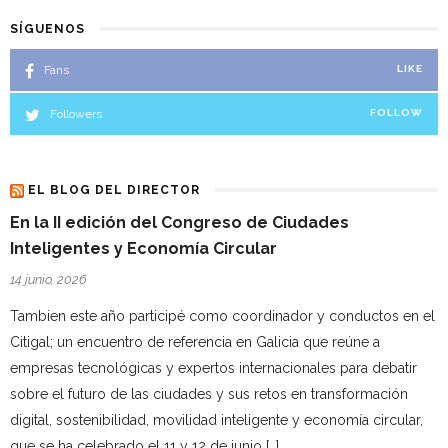
SÍGUENOS
Fans
LIKE
Followers
FOLLOW
EL BLOG DEL DIRECTOR
En la II edición del Congreso de Ciudades
Inteligentes y Economía Circular
14 junio, 2026
Tambien este año participé como coordinador y conductos en el
Citigal; un encuentro de referencia en Galicia que reúne a
empresas tecnológicas y expertos internacionales para debatir
sobre el futuro de las ciudades y sus retos en transformación
digital, sostenibilidad, movilidad inteligente y economía circular,
que se ha celebrado el 11 y 12 de junio […]