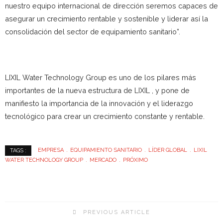
nuestro equipo internacional de dirección seremos capaces de
asegurar un crecimiento rentable y sostenible y liderar así la
consolidación del sector de equipamiento sanitario”.
LIXIL Water Technology Group es uno de los pilares más
importantes de la nueva estructura de LIXIL , y pone de
manifiesto la importancia de la innovación y el liderazgo
tecnológico para crear un crecimiento constante y rentable.
EMPRESA
EQUIPAMIENTO SANITARIO
LÍDER GLOBAL
LIXIL
TAGS :
WATER TECHNOLOGY GROUP
MERCADO
PRÓXIMO
PREVIOUS ARTICLE