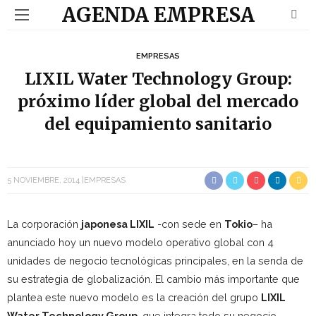
AGENDA EMPRESA
EMPRESAS
LIXIL Water Technology Group:
próximo líder global del mercado
del equipamiento sanitario
5 NOVIEMBRE, 2014
EMPRESAS
La corporación
japonesa LIXIL
-con sede en
Tokio
– ha
anunciado hoy un nuevo modelo operativo global con 4
unidades de negocio tecnológicas principales, en la senda de
su estrategia de globalización. El cambio más importante que
plantea este nuevo modelo es la creación del grupo
LIXIL
Water Technology Group
, que integra todo su negocio