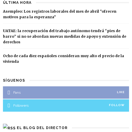
ÚLTIMA HORA
Asempleo: Los registros laborales del mes de abril “ofrecen
motivos para la esperanza”
UATAE: la recuperación del trabajo autónomo tendrá “pies de
barro” si no se abordan nuevas medidas de apoyo y extensión de
derechos
Ocho de cada diez españoles consideran muy alto el precio de la
vivienda
SÍGUENOS
Fans
LIKE
Followers
FOLLOW
EL BLOG DEL DIRECTOR