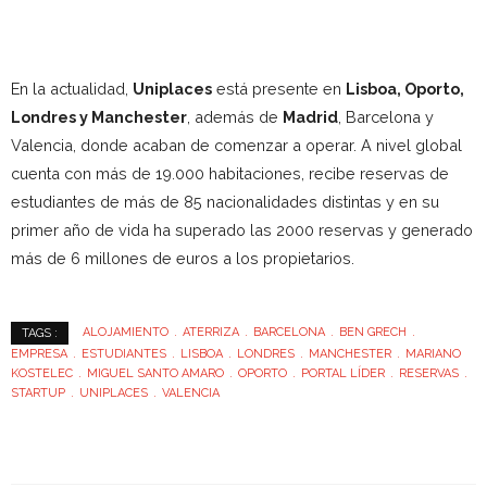
En la actualidad,
Uniplaces
está presente en
Lisboa, Oporto,
Londres y Manchester
, además de
Madrid
, Barcelona y
Valencia, donde acaban de comenzar a operar. A nivel global
cuenta con más de 19.000 habitaciones, recibe reservas de
estudiantes de más de 85 nacionalidades distintas y en su
primer año de vida ha superado las 2000 reservas y generado
más de 6 millones de euros a los propietarios.
ALOJAMIENTO
ATERRIZA
BARCELONA
BEN GRECH
TAGS :
EMPRESA
ESTUDIANTES
LISBOA
LONDRES
MANCHESTER
MARIANO
KOSTELEC
MIGUEL SANTO AMARO
OPORTO
PORTAL LÍDER
RESERVAS
STARTUP
UNIPLACES
VALENCIA