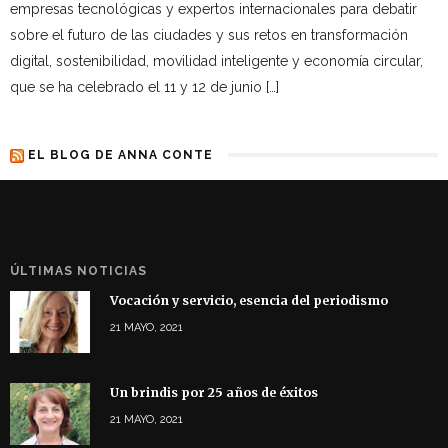
empresas tecnológicas y expertos internacionales para debatir
sobre el futuro de las ciudades y sus retos en transformación
digital, sostenibilidad, movilidad inteligente y economía circular,
que se ha celebrado el 11 y 12 de junio […]
EL BLOG DE ANNA CONTE
ÚLTIMAS NOTICIAS
Vocación y servicio, esencia del periodismo
21 MAYO, 2021
Un brindis por 25 años de éxitos
21 MAYO, 2021