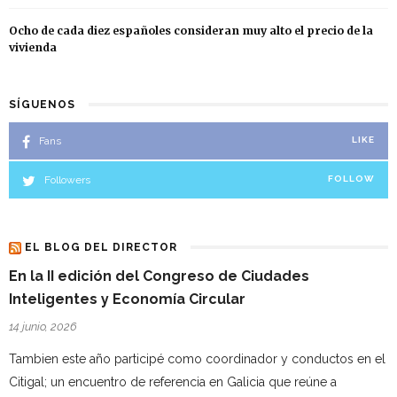
Ocho de cada diez españoles consideran muy alto el precio de la
vivienda
SÍGUENOS
Fans
LIKE
Followers
FOLLOW
EL BLOG DEL DIRECTOR
En la II edición del Congreso de Ciudades
Inteligentes y Economía Circular
14 junio, 2026
Tambien este año participé como coordinador y conductos en el
Citigal; un encuentro de referencia en Galicia que reúne a