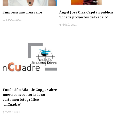
Empresa que crea valor
Ángel José Olaz Capitán publica
‘Lidera proyectos de trabajo’
12 MAYO, 2021
3 MAYO, 2021
Fundación Atlantic Copper abre
nueva convocatoria de su
certamen fotográfico
‘enCuadre’
3 MAYO, 2021