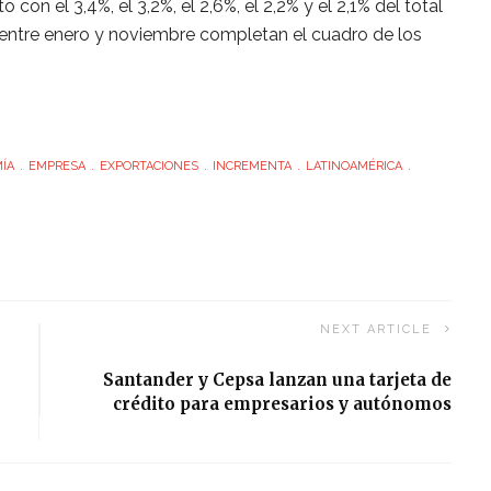
 con el 3,4%, el 3,2%, el 2,6%, el 2,2% y el 2,1% del total
r entre enero y noviembre completan el cuadro de los
ÍA
EMPRESA
EXPORTACIONES
INCREMENTA
LATINOAMÉRICA
NEXT ARTICLE
Santander y Cepsa lanzan una tarjeta de
crédito para empresarios y autónomos