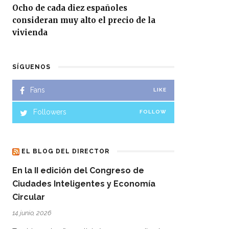
Ocho de cada diez españoles
consideran muy alto el precio de la
vivienda
SÍGUENOS
Fans
LIKE
Followers
FOLLOW
EL BLOG DEL DIRECTOR
En la II edición del Congreso de
Ciudades Inteligentes y Economía
Circular
14 junio, 2026