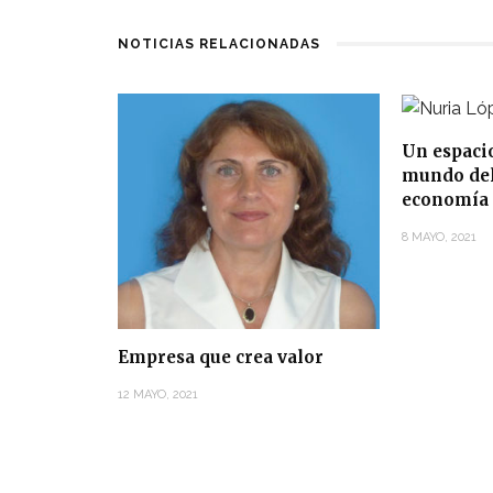
NOTICIAS RELACIONADAS
Un espaci
mundo del 
economía 
8 MAYO, 2021
Empresa que crea valor
12 MAYO, 2021