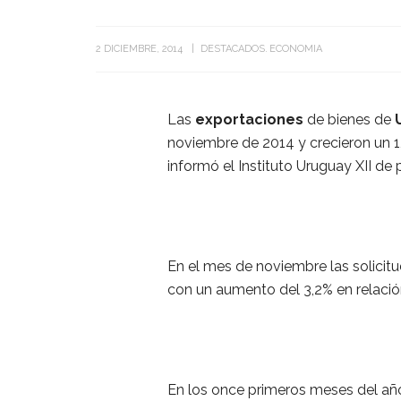
2 DICIEMBRE, 2014
DESTACADOS
ECONOMIA
Las
exportaciones
de bienes de
noviembre de 2014 y crecieron un 
informó el Instituto Uruguay XII de
En el mes de noviembre las solicit
con un aumento del 3,2% en relaci
En los once primeros meses del a