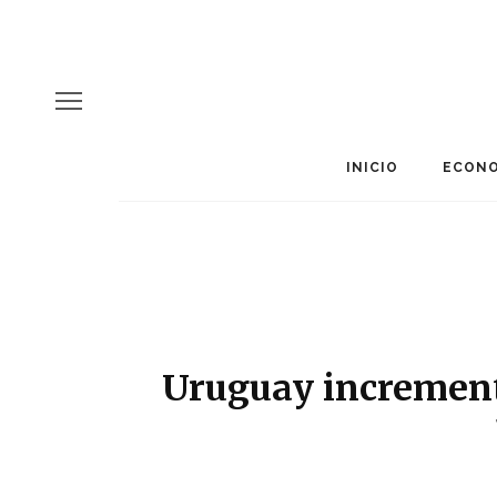
INICIO
ECONO
Uruguay increment