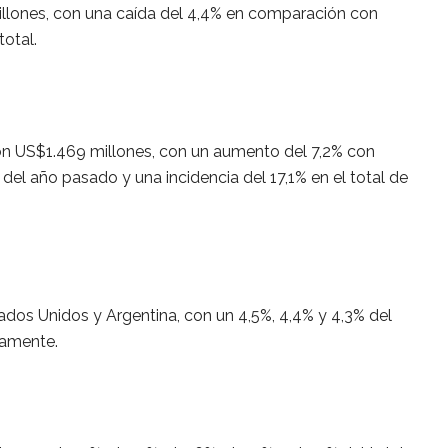
illones, con una caída del 4,4% en comparación con
total.
on US$1.469 millones, con un aumento del 7,2% con
del año pasado y una incidencia del 17,1% en el total de
dos Unidos y Argentina, con un 4,5%, 4,4% y 4,3% del
vamente.