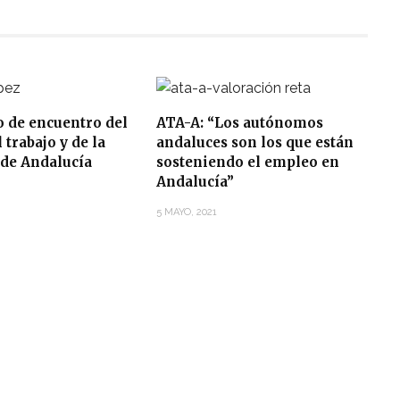
o de encuentro del
ATA-A: “Los autónomos
trabajo y de la
andaluces son los que están
de Andalucía
sosteniendo el empleo en
Andalucía”
5 MAYO, 2021