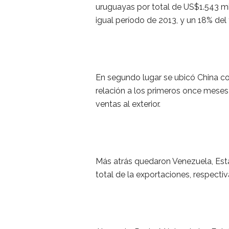
uruguayas por total de US$1.543 m
igual período de 2013, y un 18% del 
En segundo lugar se ubicó China c
relación a los primeros once meses 
ventas al exterior.
Más atrás quedaron Venezuela, Esta
total de la exportaciones, respecti