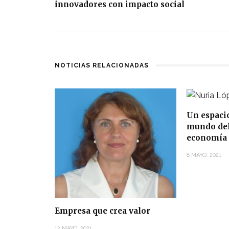
innovadores con impacto social
NOTICIAS RELACIONADAS
Un espaci
mundo del 
economía 
8 MAYO, 2021
Empresa que crea valor
12 MAYO, 2021