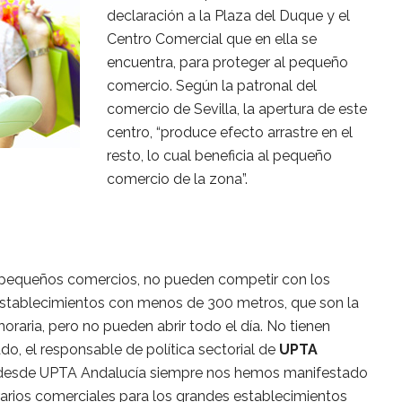
declaración a la Plaza del Duque y el
Centro Comercial que en ella se
encuentra, para proteger al pequeño
comercio. Según la patronal del
comercio de Sevilla, la apertura de este
centro, “produce efecto arrastre en el
resto, lo cual beneficia al pequeño
comercio de la zona”.
 pequeños comercios, no pueden competir con los
establecimientos con menos de 300 metros, que son la
 horaria, pero no pueden abrir todo el día. No tienen
do, el responsable de política sectorial de
UPTA
 “desde UPTA Andalucía siempre nos hemos manifestado
orarios comerciales para los grandes establecimientos