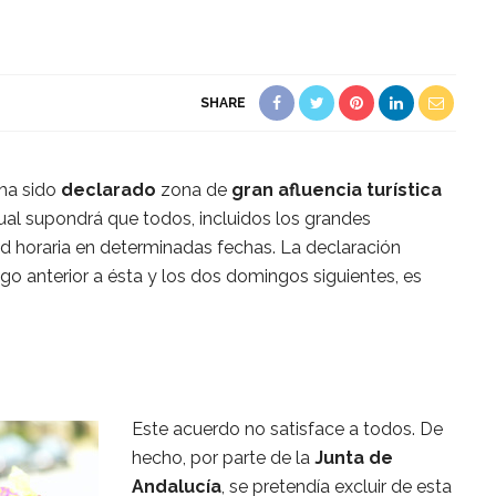
SHARE
 ha sido
declarado
zona de
gran afluencia turística
cual supondrá que todos, incluidos los grandes
d horaria en determinadas fechas. La declaración
ngo anterior a ésta y los dos domingos siguientes, es
Este acuerdo no satisface a todos. De
hecho, por parte de la
Junta de
Andalucía
, se pretendía excluir de esta