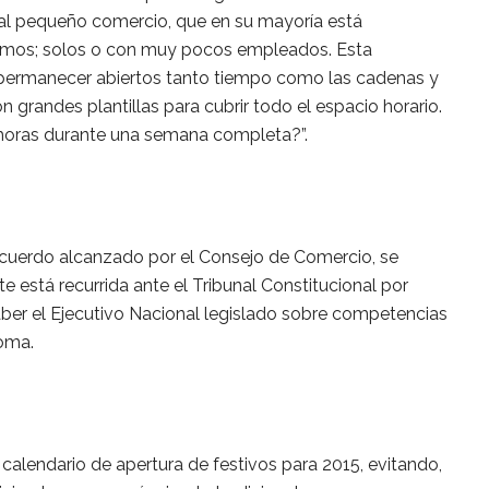
l pequeño comercio, que en su mayoría está
omos; solos o con muy pocos empleados. Esta
permanecer abiertos tanto tiempo como las cadenas y
grandes plantillas para cubrir todo el espacio horario.
horas durante una semana completa?”.
acuerdo alcanzado por el Consejo de Comercio, se
 está recurrida ante el Tribunal Constitucional por
aber el Ejecutivo Nacional legislado sobre competencias
oma.
calendario de apertura de festivos para 2015, evitando,