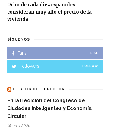
Ocho de cada diez españoles
consideran muy alto el precio de la
vivienda
SÍGUENOS
Fans
LIKE
Followers
FOLLOW
EL BLOG DEL DIRECTOR
En la II edición del Congreso de
Ciudades Inteligentes y Economía
Circular
14 junio, 2026