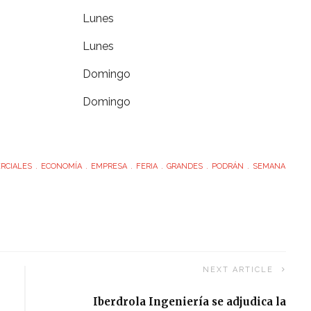
Lunes
Lunes
Domingo
Domingo
RCIALES
ECONOMÍA
EMPRESA
FERIA
GRANDES
PODRÁN
SEMANA
NEXT ARTICLE
Iberdrola Ingeniería se adjudica la