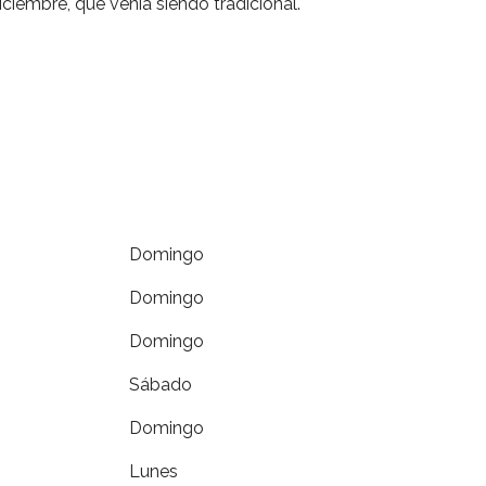
iciembre, que venía siendo tradicional.
Domingo
Domingo
Domingo
Sábado
Domingo
Lunes