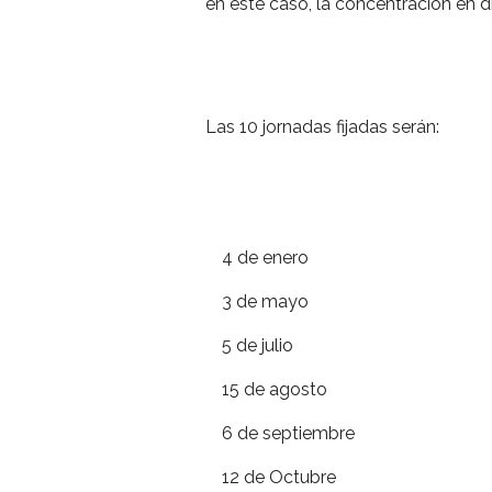
en este caso, la concentración en d
Las 10 jornadas fijadas serán:
4 de enero
3 de mayo
5 de julio
15 de agosto
6 de septiembre
12 de Octubre