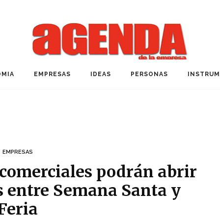
MIA
EMPRESAS
IDEAS
PERSONAS
INSTRU
EMPRESAS
 comerciales podrán abrir
as entre Semana Santa y
Feria