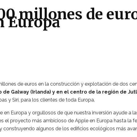
700 millones de eur
en Europa
millones de euros en la construcción y explotación de dos ce
de Galway (Irlanda) y en el centro de la región de Jut
s y Siri, para los clientes de toda Europa.
 en Europa y orgullosos de que nuestra inversión ayude a la
es el proyecto más ambicioso de Apple en Europa hasta la fe
s y construyendo algunos de los edificios ecológicos más a