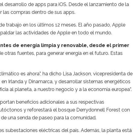
l desarrollo de apps para iOS. Desde el lanzamiento de la
r las compras dentro de sus apps.
e trabajo en los últimos 12 meses. El año pasado, Apple
paldar las actividades de Apple en todo el mundo.
ntes de energía limpia y renovable, desde el primer
e otras fuentes, para generar energía en el futuro. Estas
mático es ahora”, ha dicho Lisa Jackson, vicepresidenta de
 en Irlanda y Dinamarca, y desarrollar sistemas energéticos
ia al planeta, a nuestro negocio y a la economía europea”.
ortan beneficios adicionales a sus respectivas
 autóctonos y reforestará el bosque Derrydonnell Forest con
ás de una senda de paseo para la comunidad.
es subestaciones eléctricas del país. Además, la planta está