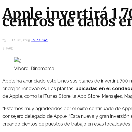
Apple invertirá 1.
centros de datos 
23 FEBRERO, 2015
EMPRESAS
SHARE
Viborg, Dinamarca
Apple ha anunciado este lunes sus planes de invertir 1.700 
energías renovables. Las plantas,
ubicadas en el condado 
de Apple, como la iTunes Store, la App Store, Mensajes, Mapa
“Estamos muy agradecidos por el éxito continuado de Apple
consejero delegado de Apple. “Esta nueva y gran inversión 
creando cientos de puestos de trabajo en esas localidade