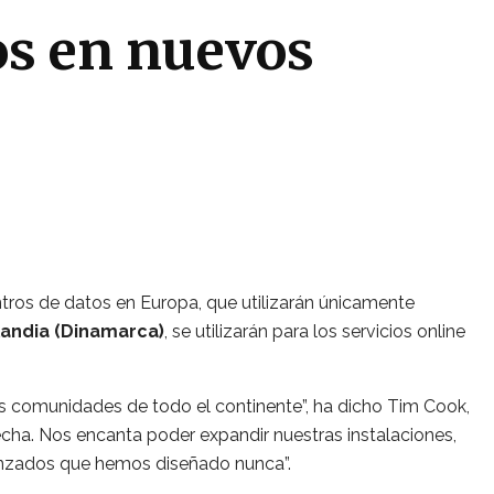
os en nuevos
ntros de datos en Europa, que utilizarán únicamente
landia (Dinamarca)
, se utilizarán para los servicios online
s comunidades de todo el continente”, ha dicho Tim Cook,
cha. Nos encanta poder expandir nuestras instalaciones,
vanzados que hemos diseñado nunca”.