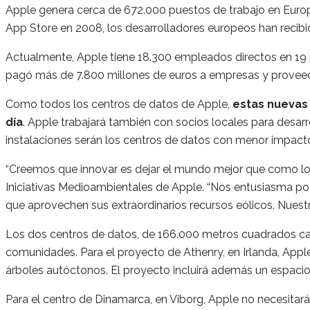
Apple genera cerca de 672.000 puestos de trabajo en Europ
App Store en 2008, los desarrolladores europeos han recib
Actualmente, Apple tiene 18.300 empleados directos en 19 
pagó más de 7.800 millones de euros a empresas y proveedo
Como todos los centros de datos de Apple,
estas nuevas 
día
. Apple trabajará también con socios locales para desarro
instalaciones serán los centros de datos con menor impact
“Creemos que innovar es dejar el mundo mejor que como lo 
Iniciativas Medioambientales de Apple. “Nos entusiasma pode
que aprovechen sus extraordinarios recursos eólicos. Nuest
Los dos centros de datos, de 166.000 metros cuadrados cad
comunidades. Para el proyecto de Athenry, en Irlanda, Apple
árboles autóctonos. El proyecto incluirá además un espaci
Para el centro de Dinamarca, en Viborg, Apple no necesitará