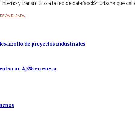
nterno y transmitirlo a la red de calefacción urbana que cali
ERSIÓN
IRLANDA
desarrollo de proyectos industriales
mentan un 4,2% en enero
 menos