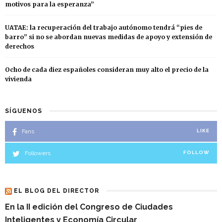
motivos para la esperanza”
UATAE: la recuperación del trabajo autónomo tendrá “pies de
barro” si no se abordan nuevas medidas de apoyo y extensión de
derechos
Ocho de cada diez españoles consideran muy alto el precio de la
vivienda
SÍGUENOS
Fans
LIKE
Followers
FOLLOW
EL BLOG DEL DIRECTOR
En la II edición del Congreso de Ciudades
Inteligentes y Economía Circular