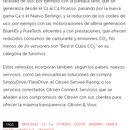
facilidad de uso, por ejemplo con la pantalla táctil, que se
generaliza desde el C1 al C4 Picasso, pasando por la nueva
gama C4 o el Nuevo Berlingo; y la reducción de los costes de
uso, por ejemplo con las motorizaciones de última generación
BlueHDi y PureTech, eficientes y con prestaciones, que ofrecen
reducidos consumos de carburante y emisiones CO
. No
2
menos de 20 versiones son “Best in Class CO
” en su
2
categoría de turismos.
Estos vehículos incorporan también, según los países, nuevos
servicios, como las innovadoras soluciones de compra
SimplyDrive/FlexiDrive, el Citroën Service Racing, o los
servicios conectados Citroën Connect. Servicios que se
añaden a los compromisos de Citroën con sus clientes para
ofrecer la máxima transparencia: Citroën & Vous.
BERLINGO
C3
C4
CITRÓEN
COCHE
GINEBRA
MARCA
TAGS :