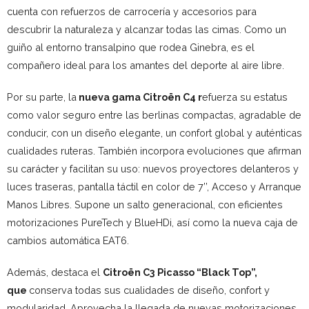
cuenta con refuerzos de carrocería y accesorios para
descubrir la naturaleza y alcanzar todas las cimas. Como un
guiño al entorno transalpino que rodea Ginebra, es el
compañero ideal para los amantes del deporte al aire libre.
Por su parte, la
nueva gama Citroën C4 r
efuerza su estatus
como valor seguro entre las berlinas compactas, agradable de
conducir, con un diseño elegante, un confort global y auténticas
cualidades ruteras. También incorpora evoluciones que afirman
su carácter y facilitan su uso: nuevos proyectores delanteros y
luces traseras, pantalla táctil en color de 7’’, Acceso y Arranque
Manos Libres. Supone un salto generacional, con eficientes
motorizaciones PureTech y BlueHDi, así como la nueva caja de
cambios automática EAT6.
Además, destaca el
Citroën C3 Picasso “Black Top”,
que
conserva todas sus cualidades de diseño, confort y
modularidad. Aprovecha la llegada de nuevas motorizaciones