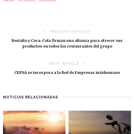
SALÓN
VEHÍCULO
VENDIDOS
PREVIOUS ARTICLE
Restalia y Coca-Cola firman una alianza para ofrecer sus
productos en todos los restaurantes del grupo
NEXT ARTICLE
CEPSA se incorpora a la Red de Empresas máshumano
NOTICIAS RELACIONADAS