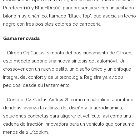
PureTech 110 y BlueHDi 100, para presentarse con un acabado
bitono muy dinámico, llamado “Black Top”, que asocia un techo
negro con tres posibles colores de carrocería.
Gama renovada
– Citroën C4 Cactus: símbolo del posicionamiento de Citroën,
este modelo supone una nueva síntesis del automóvil. Un
crossover con un nuevo estilo, un diseño único y un enfoque
integral del confort y de la tecnología. Registra ya 47.000
pedidos, desde su lanzamiento.
– Concept C4 Cactus Airflow 2l: como un auténtico laboratorio
de ideas, avanza la alianza del diseño y la aerodinámica,
soluciones concretas para aligerar el vehículo, así como una
cadena de tracción innovadora para un vehículo que consume
menos de 2 l/100km.