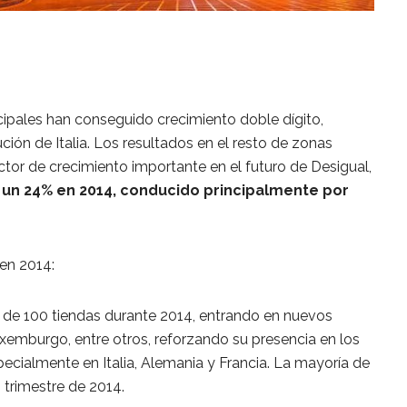
ipales han conseguido crecimiento doble dígito,
ión de Italia. Los resultados en el resto de zonas
tor de crecimiento importante en el futuro de Desigual,
ó un 24% en 2014, conducido principalmente por
 en 2014:
s de 100 tiendas durante 2014, entrando en nuevos
mburgo, entre otros, reforzando su presencia en los
ecialmente en Italia, Alemania y Francia. La mayoría de
 trimestre de 2014.