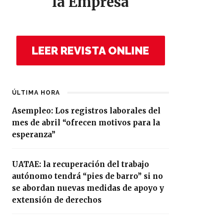
la Empresa
LEER REVISTA ONLINE
ÚLTIMA HORA
Asempleo: Los registros laborales del
mes de abril “ofrecen motivos para la
esperanza”
UATAE: la recuperación del trabajo
autónomo tendrá “pies de barro” si no
se abordan nuevas medidas de apoyo y
extensión de derechos