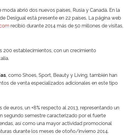
e moda abrió dos nuevos países, Rusia y Canadá. En la
 de Desigual está presente en 22 países. La página web
.com
recibió durante 2014 más de 50 millones de visitas,
los 200 establecimientos, con un crecimiento
alia.
ías
, como Shoes, Sport, Beauty y Living, también han
tos de venta especializados adicionales en este tipo
es de euros, un +8% respecto al 2013, representando un
n segundo semestre caracterizado por el fuerte
tiendas, así como una mayor actividad promocional
turas durante los meses de otoño/invierno 2014.