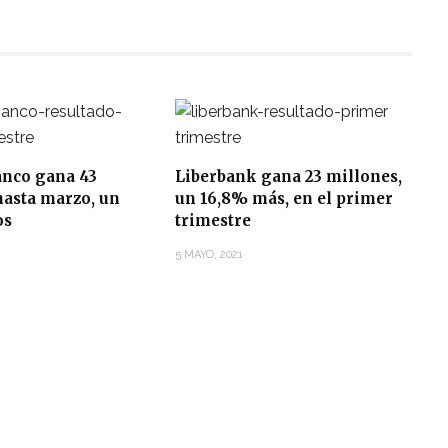
anco gana 43
Liberbank gana 23 millones,
hasta marzo, un
un 16,8% más, en el primer
os
trimestre
5 MAYO, 2021