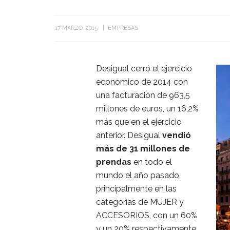
17 MARZO, 2015
EMPRESAS
Desigual cerró el ejercicio
económico de 2014 con
una facturación de 963,5
millones de euros, un 16,2%
más que en el ejercicio
anterior. Desigual
vendió
más de 31 millones de
prendas
en todo el
mundo el año pasado,
principalmente en las
categorías de MUJER y
ACCESORIOS, con un 60%
y un 20% respectivamente,