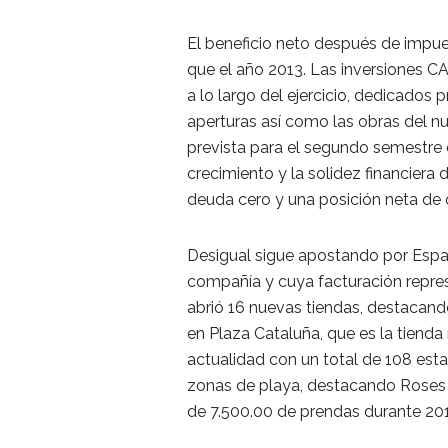
El beneficio neto después de impue
que el año 2013. Las inversiones C
a lo largo del ejercicio, dedicados
aperturas así como las obras del nu
prevista para el segundo semestre d
crecimiento y la solidez financiera 
deuda cero y una posición neta de 
Desigual sigue apostando por Espa
compañía y cuya facturación repres
abrió 16 nuevas tiendas, destacando
en Plaza Cataluña, que es la tiend
actualidad con un total de 108 est
zonas de playa, destacando Roses 
de 7.500.00 de prendas durante 20