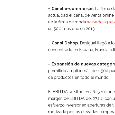
– Canal e-commerce.
La firma d
actualidad el canal de venta online
de la firma de moda
www.desigual
un 50% más que en 2013.
– Canal Dshop
. Desigual llegó a 
concentrado en España, Francia e It
– Expansión de nuevas categor
permitido ampliar más de 4.500 pun
de productos en todo el mundo.
El EBITDA se situó en 261,5 millon
margen de EBITDA del 27,1%, con u
esfuerzo inversor en aperturas de 
motivada por las elevadas tempera