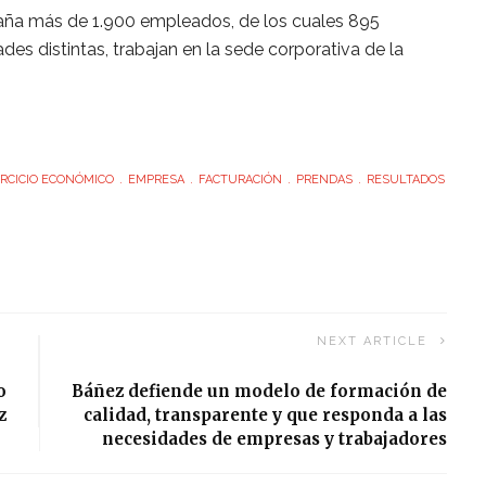
aña más de 1.900 empleados, de los cuales 895
es distintas, trabajan en la sede corporativa de la
RCICIO ECONÓMICO
EMPRESA
FACTURACIÓN
PRENDAS
RESULTADOS
NEXT ARTICLE
o
Báñez defiende un modelo de formación de
z
calidad, transparente y que responda a las
necesidades de empresas y trabajadores