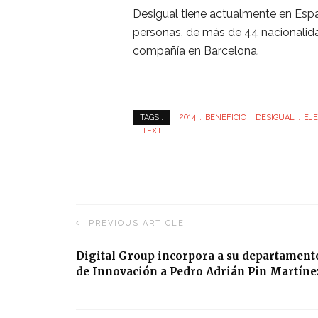
Desigual tiene actualmente en Esp
personas, de más de 44 nacionalidad
compañía en Barcelona.
2014
BENEFICIO
DESIGUAL
EJE
TAGS :
TEXTIL
PREVIOUS ARTICLE
Digital Group incorpora a su departament
de Innovación a Pedro Adrián Pin Martíne