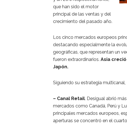
que han sido el motor
principal de las ventas y del
crecimiento del pasado año.
Los cinco mercados europeos princ
destacando especialmente la evoluc
geográficas, que representan un vec
fueron extraordinarios.
Asia creci
Japón.
Siguiendo su estrategia multicanal,
– Canal Retail
. Desigual abrió má
mercados como Canadá, Perú y Luxe
principales mercados europeos, esp
aperturas se concentró en el cuarto