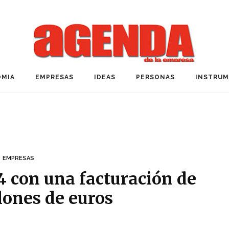
MIA
EMPRESAS
IDEAS
PERSONAS
INSTRU
EMPRESAS
4 con una facturación de
lones de euros