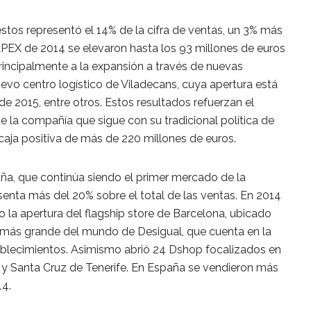
stos representó el 14% de la cifra de ventas, un 3% más
APEX de 2014 se elevaron hasta los 93 millones de euros
 principalmente a la expansión a través de nuevas
evo centro logístico de Viladecans, cuya apertura está
e 2015, entre otros. Estos resultados refuerzan el
de la compañía que sigue con su tradicional política de
caja positiva de más de 220 millones de euros.
ña, que continúa siendo el primer mercado de la
enta más del 20% sobre el total de las ventas. En 2014
 la apertura del flagship store de Barcelona, ubicado
a más grande del mundo de Desigual, que cuenta en la
ablecimientos. Asimismo abrió 24 Dshop focalizados en
y Santa Cruz de Tenerife. En España se vendieron más
14.