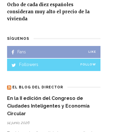
Ocho de cada diez españoles
consideran muy alto el precio de la
vivienda
SÍGUENOS
Fans
LIKE
Followers
FOLLOW
EL BLOG DEL DIRECTOR
En la II edición del Congreso de
Ciudades Inteligentes y Economía
Circular
14 junio, 2026