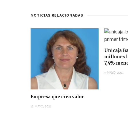
NOTICIAS RELACIONADAS
Unicaja B
millones 
7,4% men
5 MAYO, 2021
Empresa que crea valor
12 MAYO, 2021