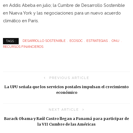
en Addis Abeba en julio; la Cumbre de Desarrollo Sostenible
en Nueva York y las negociaciones para un nuevo acuerdo
climático en París.
DESARROLLO SOSTENIBLE
ECOSOC
ESTRATEGIAS
ONU
TAGS :
RECURSOS FINANCIEROS
PREVIOUS ARTICLE
La UPU señala que los servicios postales impulsan el crecimiento
económico
NEXT ARTICLE
Barack Obama y Raúl Castro llegan a Panamá para participar de
la VII Cumbre de las Américas