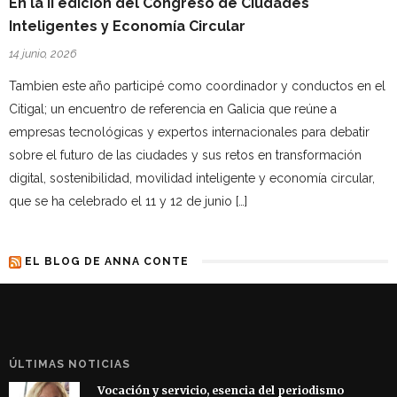
En la II edición del Congreso de Ciudades
Inteligentes y Economía Circular
14 junio, 2026
Tambien este año participé como coordinador y conductos en el
Citigal; un encuentro de referencia en Galicia que reúne a
empresas tecnológicas y expertos internacionales para debatir
sobre el futuro de las ciudades y sus retos en transformación
digital, sostenibilidad, movilidad inteligente y economía circular,
que se ha celebrado el 11 y 12 de junio […]
EL BLOG DE ANNA CONTE
ÚLTIMAS NOTICIAS
Vocación y servicio, esencia del periodismo