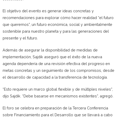
El objetivo del evento es generar ideas concretas y
recomendaciones para explorar cómo hacer realidad “el futuro
que queremos”, un futuro económica, social y ambientalmente
sostenible para nuestro planeta y para las generaciones del
presente y el futuro.
Además de asegurar la disponibilidad de medidas de
implementación, Sajdik aseguró que el éxito de la nueva
agenda dependería de una revisión efectiva del progreso en
metas concretas y un seguimiento de los compromisos, desde
el desarrollo de capacidad a la transferencia de tecnología.
“Esto requiere un marco global flexible y de múltiples niveles”,
dijo Sajdik. “Debe basarse en mecanismos existentes”, agregó.
El foro se celebra en preparación de la Tercera Conferencia
sobre Financiamiento para el Desarrollo que se llevará a cabo