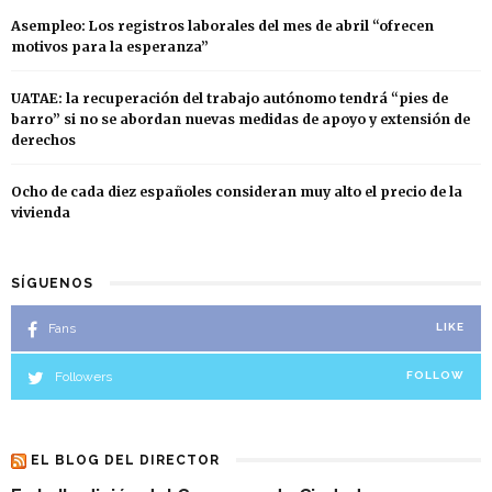
Asempleo: Los registros laborales del mes de abril “ofrecen
motivos para la esperanza”
UATAE: la recuperación del trabajo autónomo tendrá “pies de
barro” si no se abordan nuevas medidas de apoyo y extensión de
derechos
Ocho de cada diez españoles consideran muy alto el precio de la
vivienda
SÍGUENOS
Fans
LIKE
Followers
FOLLOW
EL BLOG DEL DIRECTOR